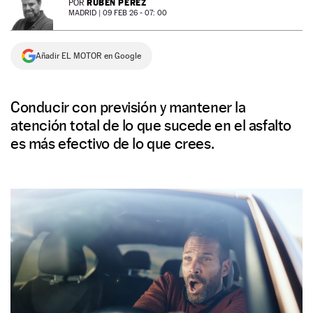
RUBÉN PÉREZ
POR
MADRID |
09 FEB 26 - 07: 00
NEWSLETTER
Añadir EL MOTOR en Google
SÍGUENOS
Conducir con previsión y mantener la
atención total de lo que sucede en el asfalto
es más efectivo de lo que crees.