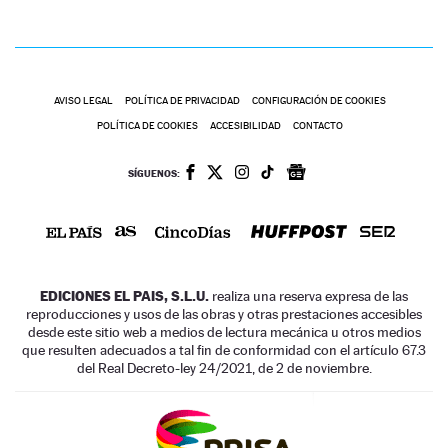
AVISO LEGAL
POLÍTICA DE PRIVACIDAD
CONFIGURACIÓN DE COOKIES
POLÍTICA DE COOKIES
ACCESIBILIDAD
CONTACTO
SÍGUENOS:
EDICIONES EL PAIS, S.L.U.
realiza una reserva expresa de las
reproducciones y usos de las obras y otras prestaciones accesibles
desde este sitio web a medios de lectura mecánica u otros medios
que resulten adecuados a tal fin de conformidad con el artículo 67.3
del Real Decreto-ley 24/2021, de 2 de noviembre.