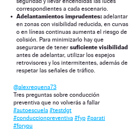
seguridad y llevar encendidas las luces
correspondientes a cada escenario.
Adelantamientos imprudentes:
adelantar
en zonas con visibilidad reducida, en curvas
o en líneas continuas aumenta el riesgo de
colisión. Para minimizarlo hay que
asegurarse de tener
suficiente visibilidad
antes de adelantar, utilizar los espejos
retrovisores y los intermitentes, además de
respetar las señales de tráfico.
@alexrequena73
Tres preguntas sobre conducción
preventiva que no volverás a fallar
#autoescuela
#testdgt
#conduccionpreventiva
#fyp
#parati
#foryou