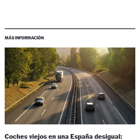
MÁS INFORMACIÓN
Coches viejos en una España desigual: