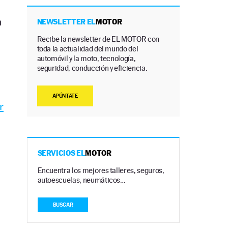
n
NEWSLETTER EL
MOTOR
Recibe la newsletter de EL MOTOR con
toda la actualidad del mundo del
automóvil y la moto, tecnología,
seguridad, conducción y eficiencia.
APÚNTATE
r
SERVICIOS EL
MOTOR
Encuentra los mejores talleres, seguros,
autoescuelas, neumáticos…
BUSCAR