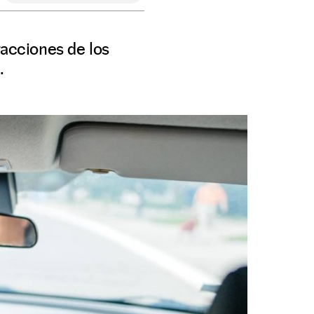
tracciones de los
.