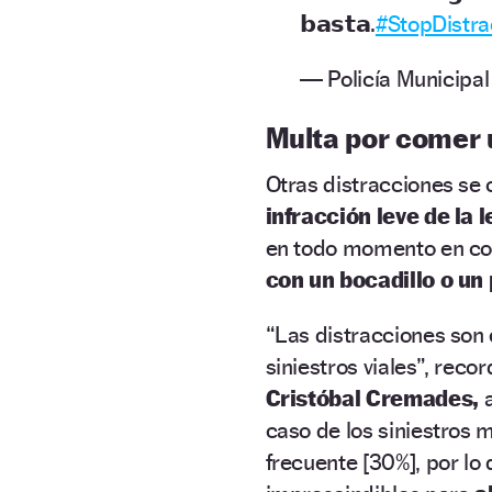
𝗯𝗮𝘀𝘁𝗮.
#StopDistra
— Policía Municipa
Multa por comer 
Otras distracciones se
infracción leve de la l
en todo momento en con
con un bocadillo o un 
“Las distracciones son 
siniestros viales”, recor
Cristóbal Cremades,
caso de los siniestros 
frecuente [30%], por lo