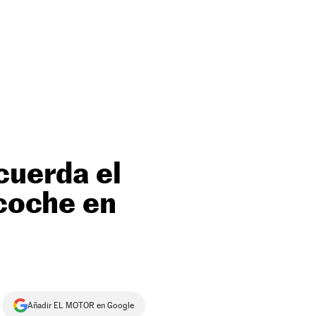
cuerda el
 coche en
Añadir EL MOTOR en Google