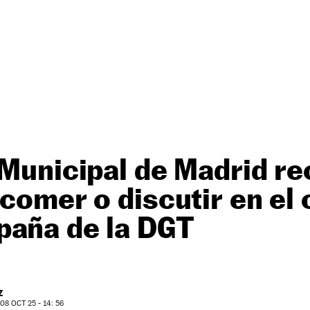
 Municipal de Madrid re
 comer o discutir en el
paña de la DGT
Z
8 OCT 25 - 14: 56