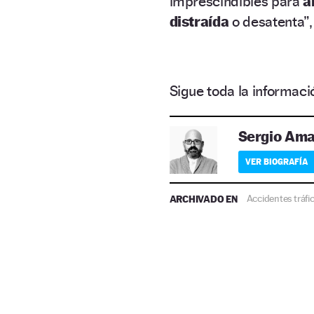
imprescindibles para
a
distraída
o desatenta”, 
Sigue toda la informa
Sergio Am
VER BIOGRAFÍA
ARCHIVADO EN
Accidentes tráfi