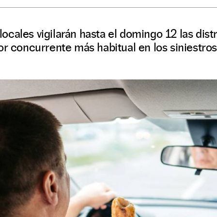
s locales vigilarán hasta el domingo 12 las dis
or concurrente más habitual en los siniestros