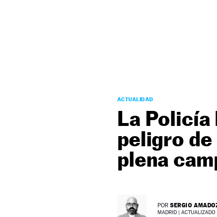
NEWSLETTER
SÍGUENOS
ACTUALIDAD
La Policía
peligro de
plena cam
SERGIO AMADO
POR
MADRID |
ACTUALIZADO 0