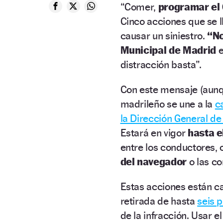
“Comer,
programar el
Cinco acciones que se l
causar un siniestro.
“No
Municipal de Madrid
e
distracción basta”.
Con este mensaje (aunqu
madrileño se une a la
c
la Dirección General de
Estará en vigor
hasta e
entre los conductores,
del navegador
o las c
Estas acciones están c
retirada de hasta
seis 
de la infracción. Usar e