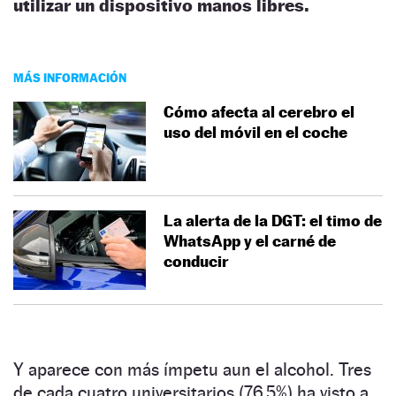
utilizar un dispositivo manos libres.
MÁS INFORMACIÓN
Cómo afecta al cerebro el
uso del móvil en el coche
La alerta de la DGT: el timo de
WhatsApp y el carné de
conducir
Y aparece con más ímpetu aun el alcohol. Tres
de cada cuatro universitarios (76,5%) ha visto a