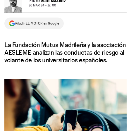
SERGIO AMADOZ
POR
26 MAR 24 - 17: 00
NEWSLETTER
Añadir EL MOTOR en Google
SÍGUENOS
La Fundación Mutua Madrileña y la asociación
AESLEME analizan las conductas de riesgo al
volante de los universitarios españoles.