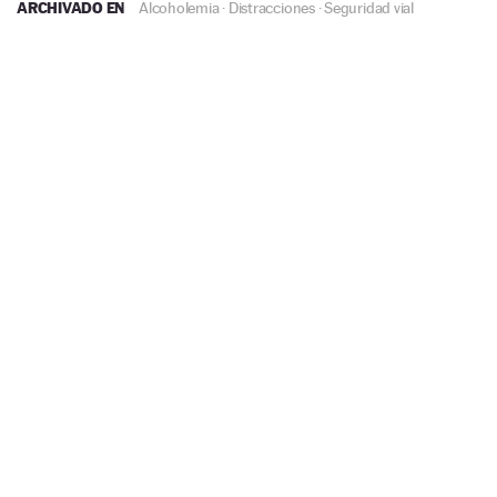
ARCHIVADO EN
Alcoholemia
·
Distracciones
·
Seguridad vial