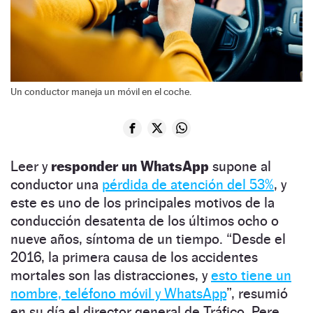
Un conductor maneja un móvil en el coche.
Leer y
responder un WhatsApp
supone al
conductor una
pérdida de atención del 53%
, y
este es uno de los principales motivos de la
conducción desatenta de los últimos ocho o
nueve años, síntoma de un tiempo. “Desde el
2016, la primera causa de los accidentes
mortales son las distracciones, y
esto tiene un
nombre, teléfono móvil y WhatsApp
”, resumió
en su día el director general de Tráfico, Pere