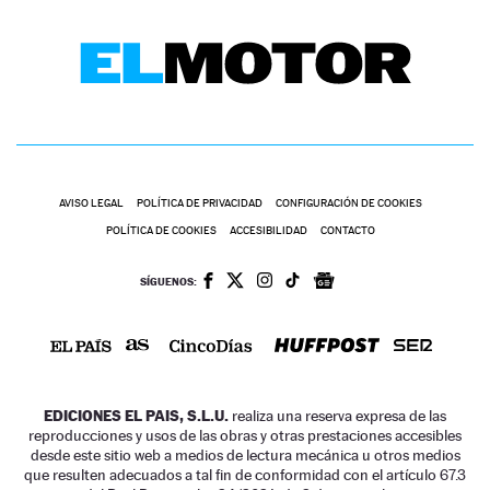
AVISO LEGAL
POLÍTICA DE PRIVACIDAD
CONFIGURACIÓN DE COOKIES
POLÍTICA DE COOKIES
ACCESIBILIDAD
CONTACTO
SÍGUENOS:
EDICIONES EL PAIS, S.L.U.
realiza una reserva expresa de las
reproducciones y usos de las obras y otras prestaciones accesibles
desde este sitio web a medios de lectura mecánica u otros medios
que resulten adecuados a tal fin de conformidad con el artículo 67.3