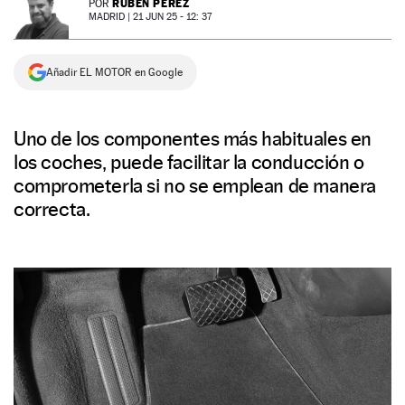
RUBÉN PÉREZ
POR
MADRID |
21 JUN 25 - 12: 37
NEWSLETTER
Añadir EL MOTOR en Google
SÍGUENOS
Uno de los componentes más habituales en
los coches, puede facilitar la conducción o
comprometerla si no se emplean de manera
correcta.