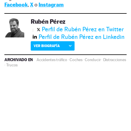
Facebook
,
X
o
Instagram
Rubén Pérez
Perfil de Rubén Pérez en Twitter
Perfil de Rubén Pérez en Linkedin
VER BIOGRAFÍA
ARCHIVADO EN
Accidentes tráfico
·
Coches
·
Conducir
·
Distracciones
·
Trucos