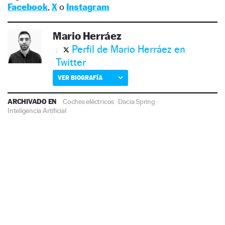
Facebook
,
X
o
Instagram
Mario Herráez
Perfil de Mario Herráez en
Twitter
VER BIOGRAFÍA
ARCHIVADO EN
Coches eléctricos
·
Dacia Spring
·
Inteligencia Artificial