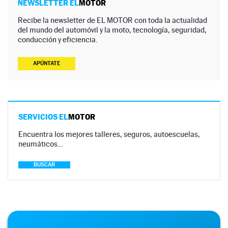
NEWSLETTER EL
MOTOR
Recibe la newsletter de EL MOTOR con toda la actualidad
del mundo del automóvil y la moto, tecnología, seguridad,
conducción y eficiencia.
APÚNTATE
SERVICIOS EL
MOTOR
Encuentra los mejores talleres, seguros, autoescuelas,
neumáticos…
BUSCAR