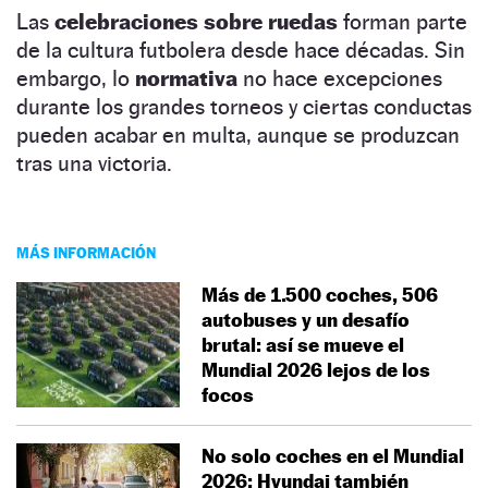
Las
celebraciones sobre ruedas
forman parte
de la cultura futbolera desde hace décadas. Sin
embargo, lo
normativa
no hace excepciones
durante los grandes torneos y ciertas conductas
pueden acabar en multa, aunque se produzcan
tras una victoria.
MÁS INFORMACIÓN
Más de 1.500 coches, 506
autobuses y un desafío
brutal: así se mueve el
Mundial 2026 lejos de los
focos
No solo coches en el Mundial
2026: Hyundai también