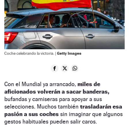
Getty Images
Coche celebrando la victoria. |
Con el Mundial ya arrancado,
miles de
aficionados volverán a sacar banderas,
bufandas y camiseras para apoyar a sus
selecciones. Muchos también
trasladarán esa
pasión a sus coches
sin imaginar que algunos
gestos habituales pueden salir caros.