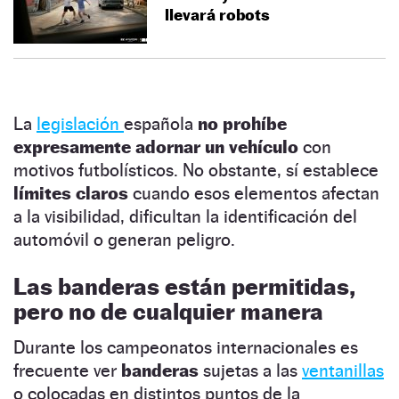
llevará robots
La
legislación
española
no prohíbe
expresamente adornar un vehículo
con
motivos futbolísticos. No obstante, sí establece
límites claros
cuando esos elementos afectan
a la visibilidad, dificultan la identificación del
automóvil o generan peligro.
Las banderas están permitidas,
pero no de cualquier manera
Durante los campeonatos internacionales es
frecuente ver
banderas
sujetas a las
ventanillas
o colocadas en distintos puntos de la