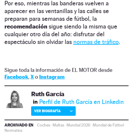
Por eso, mientras las banderas vuelven a
aparecer en las ventanillas y las calles se
preparan para semanas de fútbol, la
recomendación
sigue siendo la misma que
cualquier otro día del año: disfrutar del
espectáculo sin olvidar las
normas de tráfico
.
Sigue toda la información de EL MOTOR desde
Facebook
,
X
o
Instagram
Ruth García
Perfil de Ruth García en Linkedin
VER BIOGRAFÍA
ARCHIVADO EN
Coches
·
Multas
·
Mundial 2026
·
Mundial de Fútbol
·
Normativa