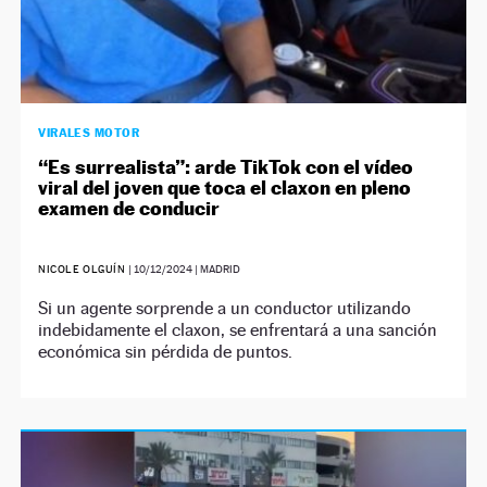
VIRALES MOTOR
“Es surrealista”: arde TikTok con el vídeo
viral del joven que toca el claxon en pleno
examen de conducir
NICOLE OLGUÍN
|
10/12/2024
| MADRID
Si un agente sorprende a un conductor utilizando
indebidamente el claxon, se enfrentará a una sanción
económica sin pérdida de puntos.