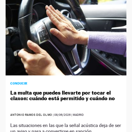
NEWSLETTER
SÍGUENOS
CONDUCIR
La multa que puedes llevarte por tocar el
claxon: cuándo está permitido y cuándo no
ANTONIO RAMOS DEL OLMO
|
08/06/2026
| MADRID
Las situaciones en las que la señal acústica deja de ser
un aviso y pasa a convertirse en sanción.