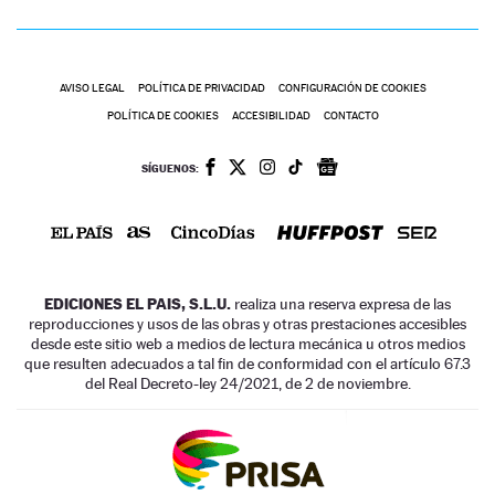
AVISO LEGAL
POLÍTICA DE PRIVACIDAD
CONFIGURACIÓN DE COOKIES
POLÍTICA DE COOKIES
ACCESIBILIDAD
CONTACTO
SÍGUENOS:
EDICIONES EL PAIS, S.L.U.
realiza una reserva expresa de las
reproducciones y usos de las obras y otras prestaciones accesibles
desde este sitio web a medios de lectura mecánica u otros medios
que resulten adecuados a tal fin de conformidad con el artículo 67.3
del Real Decreto-ley 24/2021, de 2 de noviembre.