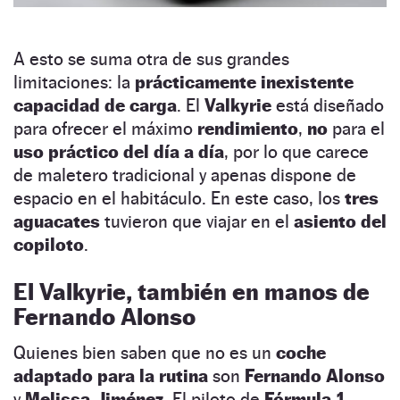
A esto se suma otra de sus grandes
limitaciones: la
prácticamente inexistente
capacidad de carga
. El
Valkyrie
está diseñado
para ofrecer el máximo
rendimiento
,
no
para el
uso práctico del día a día
, por lo que carece
de maletero tradicional y apenas dispone de
espacio en el habitáculo. En este caso, los
tres
aguacates
tuvieron que viajar en el
asiento del
copiloto
.
El Valkyrie, también en manos de
Fernando Alonso
Quienes bien saben que no es un
coche
adaptado para la rutina
son
Fernando Alonso
y
Melissa Jiménez
. El piloto de
Fórmula 1