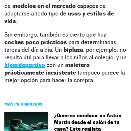
de
modelos en el mercado
capaces de
adaptarse a todo tipo de
usos y estilos de
vida
.
Sin embargo, también es cierto que hay
coches poco prácticos
para determinadas
tareas del día a día. Un
biplaza
, por ejemplo, no
resulta útil para llevar a los niños al colegio, y un
hiperdeportivo
con un
maletero
prácticamente inexistente
tampoco parece la
mejor opción para hacer la compra.
MÁS INFORMACIÓN
¿Quieres conducir un Aston
Martin desde el salón de tu
casa? Este realista