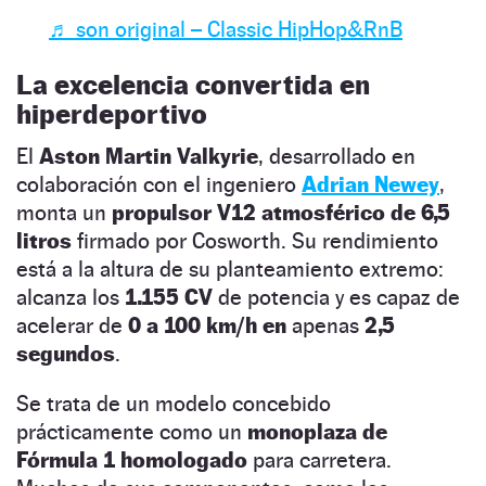
♬ son original – Classic HipHop&RnB
La excelencia convertida en
hiperdeportivo
El
Aston Martin Valkyrie
, desarrollado en
colaboración con el ingeniero
Adrian Newey
,
monta un
propulsor V12 atmosférico de 6,5
litros
firmado por Cosworth. Su rendimiento
está a la altura de su planteamiento extremo:
alcanza los
1.155 CV
de potencia y es capaz de
acelerar de
0 a 100 km/h en
apenas
2,5
segundos
.
Se trata de un modelo concebido
prácticamente como un
monoplaza de
Fórmula 1 homologado
para carretera.