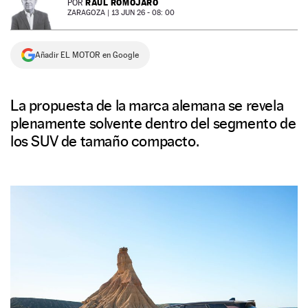
RAÚL ROMOJARO
POR
ZARAGOZA |
13 JUN 26 - 08: 00
NEWSLETTER
Añadir EL MOTOR en Google
SÍGUENOS
La propuesta de la marca alemana se revela
plenamente solvente dentro del segmento de
los SUV de tamaño compacto.