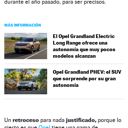
durante el año pasado, para ser precisos.
MÁS INFORMACIÓN
El Opel Grandland Electric
Long Range ofrece una
autonomía que muy pocos
modelos alcanzan
Opel Grandland PHEV: el SUV
que sorprende por su gran
autonomía
Un
retroceso
para nada
justificado,
porque lo
cierto es que
Opel
tiene una gama de