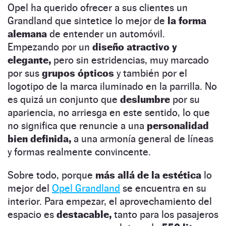
Opel ha querido ofrecer a sus clientes un
Grandland que sintetice lo mejor de
la forma
alemana
de entender un automóvil.
Empezando por un
diseño atractivo y
elegante,
pero sin estridencias, muy marcado
por sus
grupos ópticos
y también por el
logotipo de la marca iluminado en la parrilla. No
es quizá un conjunto que
deslumbre
por su
apariencia, no arriesga en este sentido, lo que
no significa que renuncie a una
personalidad
bien definida,
a una armonía general de líneas
y formas realmente convincente.
Sobre todo, porque
más allá de la estética
lo
mejor del
Opel Grandland
se encuentra en su
interior. Para empezar, el aprovechamiento del
espacio es
destacable,
tanto para los pasajeros