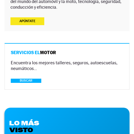
del mundo del automóvil y la moto, tecnología, seguridad,
conducción y eficiencia.
APÚNTATE
SERVICIOS EL
MOTOR
Encuentra los mejores talleres, seguros, autoescuelas,
neumáticos…
BUSCAR
LO MÁS
VISTO