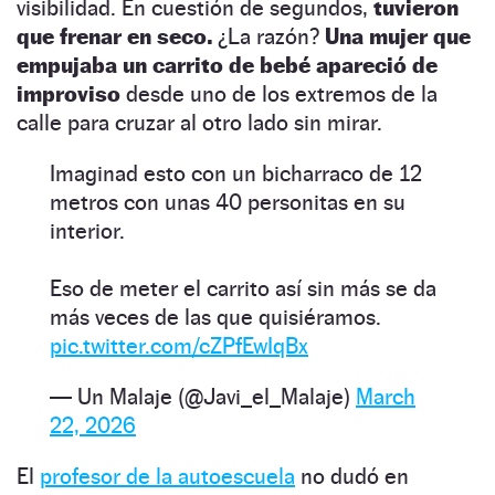
visibilidad. En cuestión de segundos,
tuvieron
que frenar en seco.
¿La razón?
Una mujer que
empujaba un carrito de bebé apareció de
improviso
desde uno de los extremos de la
calle para cruzar al otro lado sin mirar.
Imaginad esto con un bicharraco de 12
metros con unas 40 personitas en su
interior.
Eso de meter el carrito así sin más se da
más veces de las que quisiéramos.
pic.twitter.com/cZPfEwIqBx
— Un Malaje (@Javi_el_Malaje)
March
22, 2026
El
profesor de la autoescuela
no dudó en