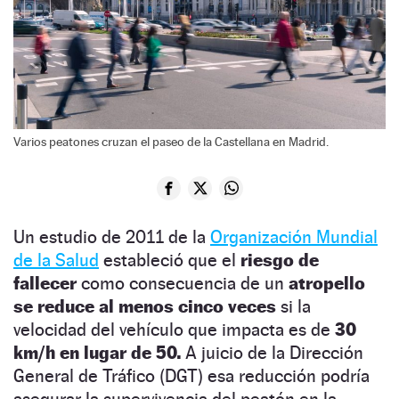
Varios peatones cruzan el paseo de la Castellana en Madrid.
Un estudio de 2011 de la
Organización Mundial
de la Salud
estableció que el
riesgo de
fallecer
como consecuencia de un
atropello
se reduce al menos cinco veces
si la
velocidad del vehículo que impacta es de
30
km/h en lugar de 50.
A juicio de la Dirección
General de Tráfico (DGT) esa reducción podría
asegurar la supervivencia del peatón en la