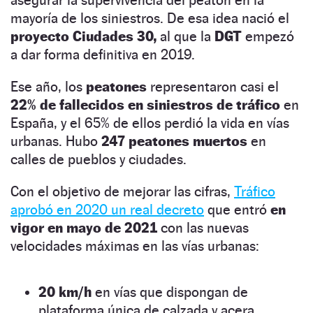
mayoría de los siniestros. De esa idea nació el
proyecto Ciudades 30,
al que la
DGT
empezó
a dar forma definitiva en 2019.
Ese año, los
peatones
representaron casi el
22% de fallecidos en siniestros de tráfico
en
España, y el 65% de ellos perdió la vida en vías
urbanas. Hubo
247 peatones muertos
en
calles de pueblos y ciudades.
Con el objetivo de mejorar las cifras,
Tráfico
aprobó en 2020 un real decreto
que entró
en
vigor en mayo de 2021
con las nuevas
velocidades máximas en las vías urbanas:
20 km/h
en vías que dispongan de
plataforma única de calzada y acera.