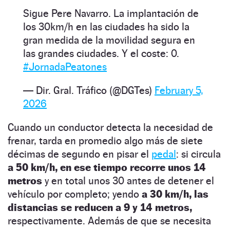
Sigue Pere Navarro. La implantación de
los 30km/h en las ciudades ha sido la
gran medida de la movilidad segura en
las grandes ciudades. Y el coste: 0.
#JornadaPeatones
— Dir. Gral. Tráfico (@DGTes)
February 5,
2026
Cuando un conductor detecta la necesidad de
frenar, tarda en promedio algo más de siete
décimas de segundo en pisar el
pedal
: si circula
a 50 km/h, en ese tiempo recorre unos 14
metros
y en total unos 30 antes de detener el
vehículo por completo; yendo
a 30 km/h, las
distancias se reducen a 9 y 14 metros,
respectivamente. Además de que se necesita