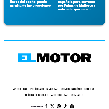
llaves del coche, puede
española para moverse
arruinarte las vacaciones
por Palma de Mallorca y
esto es lo que cuesta
AVISO LEGAL
POLÍTICA DE PRIVACIDAD
CONFIGURACIÓN DE COOKIES
POLÍTICA DE COOKIES
ACCESIBILIDAD
CONTACTO
SÍGUENOS: