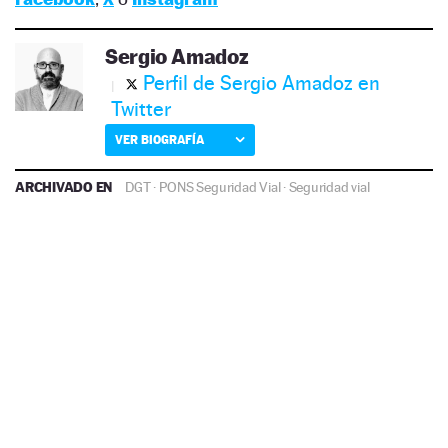
Sergio Amadoz
Perfil de Sergio Amadoz en
Twitter
VER BIOGRAFÍA
ARCHIVADO EN
DGT
·
PONS Seguridad Vial
·
Seguridad vial