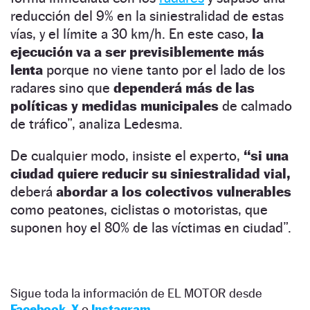
reducción del 9% en la siniestralidad de estas
vías, y el límite a 30 km/h. En este caso,
la
ejecución va a ser previsiblemente más
lenta
porque no viene tanto por el lado de los
radares sino que
dependerá más de las
políticas y medidas municipales
de calmado
de tráfico”, analiza Ledesma.
De cualquier modo, insiste el experto,
“si una
ciudad quiere reducir su siniestralidad vial,
deberá
abordar a los colectivos vulnerables
como peatones, ciclistas o motoristas, que
suponen hoy el 80% de las víctimas en ciudad”.
Sigue toda la información de EL MOTOR desde
Facebook
,
X
o
Instagram