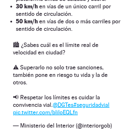
30 km/h
en vías de un único carril por
sentido de circulación.
50 km/h
en vías de dos o más carriles por
sentido de circulación.
🏙️ ¿Sabes cuál es el límite real de
velocidad en ciudad?
⚠️ Superarlo no solo trae sanciones,
también pone en riesgo tu vida y la de
otros.
📢 Respetar los límites es cuidar la
convivencia vial.
@DGTes
#seguridadvial
pic.twitter.com/bIiIoEQLfn
— Ministerio del Interior (@interiorgob)