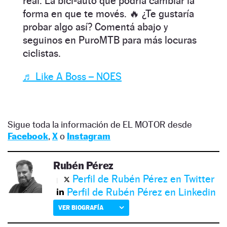
real. La bici-auto que podría cambiar la
forma en que te movés. 🔥 ¿Te gustaría
probar algo así? Comentá abajo y
seguinos en PuroMTB para más locuras
ciclistas.
♬ Like A Boss – NOES
Sigue toda la información de EL MOTOR desde
Facebook
,
X
o
Instagram
Rubén Pérez
Perfil de Rubén Pérez en Twitter
Perfil de Rubén Pérez en Linkedin
VER BIOGRAFÍA