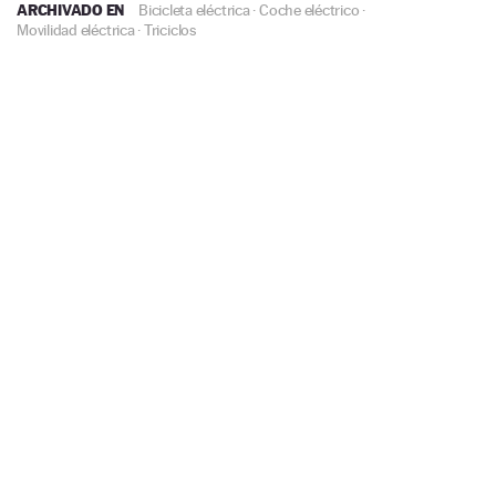
ARCHIVADO EN
Bicicleta eléctrica
·
Coche eléctrico
·
Movilidad eléctrica
·
Triciclos