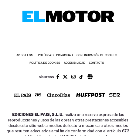
AVISO LEGAL
POLÍTICA DE PRIVACIDAD
CONFIGURACIÓN DE COOKIES
POLÍTICA DE COOKIES
ACCESIBILIDAD
CONTACTO
SÍGUENOS:
EDICIONES EL PAIS, S.L.U.
realiza una reserva expresa de las
reproducciones y usos de las obras y otras prestaciones accesibles
desde este sitio web a medios de lectura mecánica u otros medios
que resulten adecuados a tal fin de conformidad con el artículo 67.3