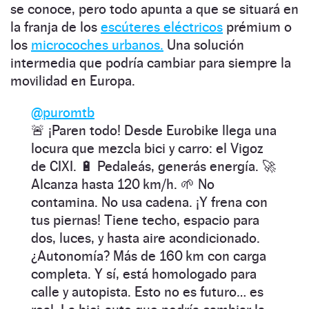
se conoce, pero todo apunta a que se situará en
la franja de los
escúteres eléctricos
prémium o
los
microcoches urbanos.
Una solución
intermedia que podría cambiar para siempre la
movilidad en Europa.
@puromtb
🚨 ¡Paren todo! Desde Eurobike llega una
locura que mezcla bici y carro: el Vigoz
de CIXI. 🔋 Pedaleás, generás energía. 🚀
Alcanza hasta 120 km/h. 🌱 No
contamina. No usa cadena. ¡Y frena con
tus piernas! Tiene techo, espacio para
dos, luces, y hasta aire acondicionado.
¿Autonomía? Más de 160 km con carga
completa. Y sí, está homologado para
calle y autopista. Esto no es futuro… es