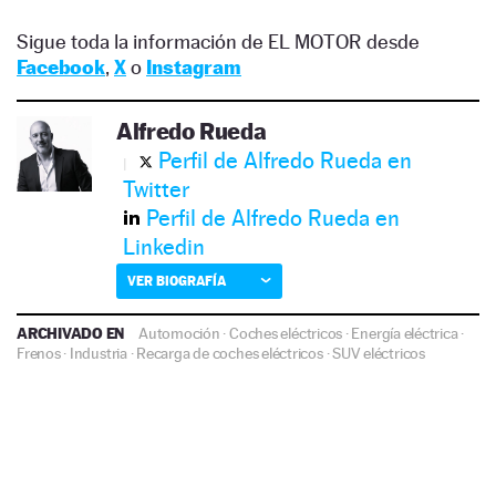
Sigue toda la información de EL MOTOR desde
Facebook
,
X
o
Instagram
Alfredo Rueda
Perfil de Alfredo Rueda en
Twitter
Perfil de Alfredo Rueda en
Linkedin
VER BIOGRAFÍA
ARCHIVADO EN
Automoción
·
Coches eléctricos
·
Energía eléctrica
·
Frenos
·
Industria
·
Recarga de coches eléctricos
·
SUV eléctricos