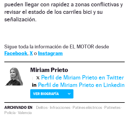
pueden llegar con rapidez a zonas conflictivas y
revisar el estado de los carriles bici y su
señalización.
Sigue toda la información de EL MOTOR desde
Facebook
,
X
o
Instagram
Miriam Prieto
Perfil de Miriam Prieto en Twitter
Perfil de Miriam Prieto en Linkedin
VER BIOGRAFÍA
ARCHIVADO EN
Delitos
·
Infracciones
·
Patines eléctricos
·
Patinetes
·
Policía
·
Valencia