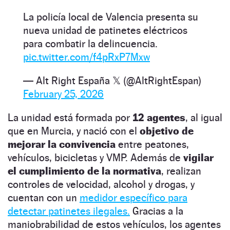
La policía local de Valencia presenta su
nueva unidad de patinetes eléctricos
para combatir la delincuencia.
pic.twitter.com/f4pRxP7Mxw
— Alt Right España 𝕏 (@AltRightEspan)
February 25, 2026
La unidad está formada por
12 agentes
, al igual
que en Murcia, y nació con el
objetivo de
mejorar la convivencia
entre peatones,
vehículos, bicicletas y VMP. Además de
vigilar
el cumplimiento de la normativa
, realizan
controles de velocidad, alcohol y drogas, y
cuentan con un
medidor específico para
detectar patinetes ilegales.
Gracias a la
maniobrabilidad de estos vehículos, los agentes