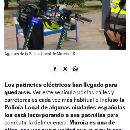
X
Agentes de la Policía Local de Murcia. |
Los patinetes eléctricos han llegado para
quedarse.
Ver este vehículo por las calles y
carreteras es cada vez más habitual e incluso
la
Policía Local de algunas ciudades españolas
los está incorporando a sus patrullas
para
combatir la delincuencia.
Murcia es una de
ellas
, con una nueva unidad que ya circula con