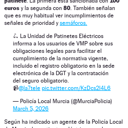
patinete
. La primera está sancionada con
100
euros
y la segunda con
80
. También señalan
que es muy habitual ver incumplimientos de
señales de prioridad y
semáforos.
🛴 La Unidad de Patinetes Eléctricos
informa a los usuarios de VMP sobre sus
obligaciones legales para facilitar el
cumplimiento de la normativa vigente,
incluido el registro obligatorio en la sede
electrónica de la DGT y la contratación
del seguro obligatorio.
📹
@la7tele
pic.twitter.com/KzDcs2l4L6
— Policía Local Murcia (@MurciaPolicia)
March 5, 2026
Según ha indicado un agente de la Policía Local