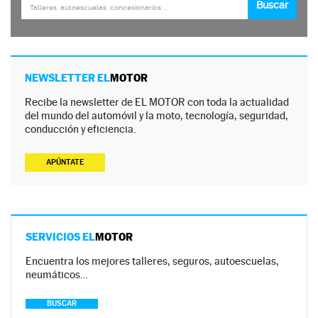
NEWSLETTER EL
MOTOR
Recibe la newsletter de EL MOTOR con toda la actualidad
del mundo del automóvil y la moto, tecnología, seguridad,
conducción y eficiencia.
APÚNTATE
SERVICIOS EL
MOTOR
Encuentra los mejores talleres, seguros, autoescuelas,
neumáticos…
BUSCAR