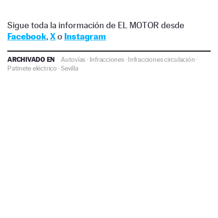
Sigue toda la información de EL MOTOR desde
Facebook
,
X
o
Instagram
ARCHIVADO EN
Autovías
·
Infracciones
·
Infracciones circulación
·
Patinete eléctrico
·
Sevilla