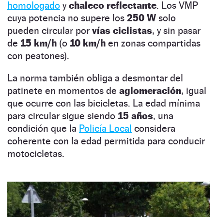
homologado
y
chaleco reflectante
. Los VMP
cuya potencia no supere los
250 W
solo
pueden circular por
vías ciclistas
, y sin pasar
de
15 km/h
(o
10 km/h
en zonas compartidas
con peatones).
La norma también obliga a desmontar del
patinete en momentos de
aglomeración
, igual
que ocurre con las bicicletas. La edad mínima
para circular sigue siendo
15 años
, una
condición que la
Policía Local
considera
coherente con la edad permitida para conducir
motocicletas.