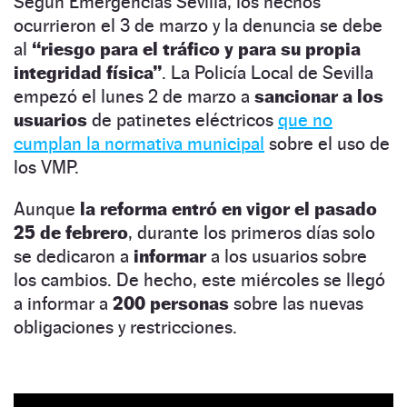
Según Emergencias Sevilla, los hechos
ocurrieron el 3 de marzo y la denuncia se debe
al
“
riesgo para el tráfico y para su propia
integridad física
”
. La Policía Local de Sevilla
empezó el lunes 2 de marzo a
sancionar a los
usuarios
de patinetes eléctricos
que no
cumplan la normativa municipal
sobre el uso de
los VMP.
Aunque
la reforma entró en vigor el pasado
25 de febrero
, durante los primeros días solo
se dedicaron a
informar
a los usuarios sobre
los cambios. De hecho, este miércoles se llegó
a informar a
200 personas
sobre las nuevas
obligaciones y restricciones.