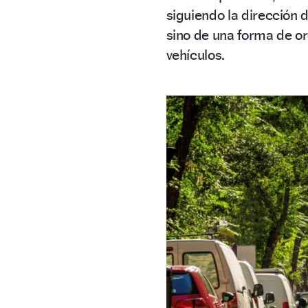
siguiendo la dirección 
sino de una forma de org
vehículos.