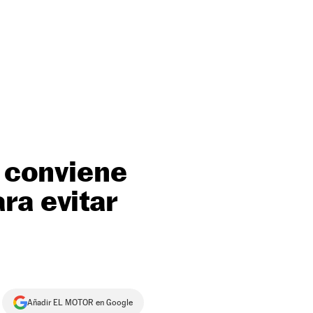
é conviene
ra evitar
Añadir EL MOTOR en Google