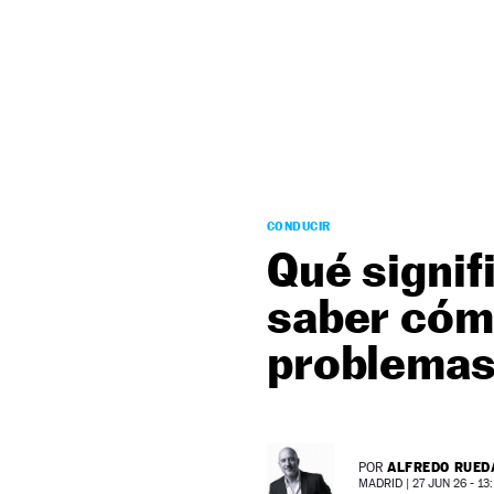
NEWSLETTER
SÍGUENOS
CONDUCIR
Qué signif
saber cómo
problema
ALFREDO RUED
POR
MADRID |
27 JUN 26 - 13