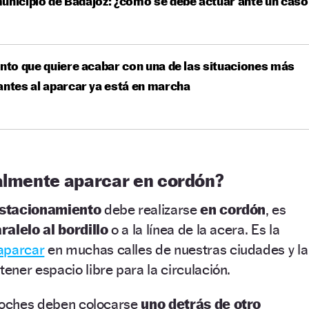
unicipio de Badajoz: ¿cómo se debe actuar ante un caso
ento que quiere acabar con una de las situaciones más
antes al aparcar ya está en marcha
ealmente aparcar en cordón?
stacionamiento
debe realizarse
en cordón
, es
ralelo al bordillo
o a la línea de la acera. Es la
aparcar
en muchas calles de nuestras ciudades y la
ner espacio libre para la circulación.
 coches deben colocarse
uno detrás de otro