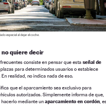
do especial al dejar el coche.
 no quiere decir
 frecuentes consiste en pensar que esta
señal de
plazas para determinados usuarios o establece
 En realidad, no indica nada de eso.
ifica que el aparcamiento sea exclusivo para
 vehículos autorizados. Simplemente informa de que,
s hacerlo mediante un
aparcamiento en cordón
, e