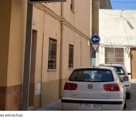
les estrechas.