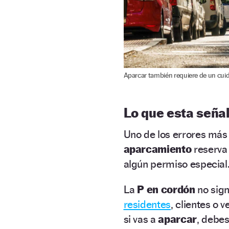
Aparcar también requiere de un cuida
Lo que esta señal
Uno de los errores más
aparcamiento
reserva 
algún permiso especial.
La
P en cordón
no sign
residentes
, clientes o
si vas a
aparcar
, debe