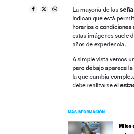
La mayoría de las
seña
indican que está permi
horarios o condiciones 
estas imágenes suele 
años de experiencia.
A simple vista vemos u
pero debajo aparece la
la que cambia completam
debe realizarse el
esta
MÁS INFORMACIÓN
Miles 