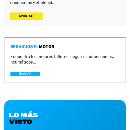
conducción y eficiencia.
APÚNTATE
SERVICIOS EL
MOTOR
Encuentra los mejores talleres, seguros, autoescuelas,
neumáticos…
BUSCAR
LO MÁS
VISTO