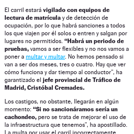
El carril estará
vigilado con equipos de
lectura de matrícula
y de detección de
ocupación, por lo que habrá sanciones a todos
los que viajen por él solos o entren y salgan por
lugares no permitidos.
“Habrá un periodo de
pruebas,
vamos a ser flexibles y no nos vamos a
poner a
multar y multar
. No hemos pensado si
van a ser dos meses, tres o cuatro. Hay que ver
cómo funciona y dar tiempo al conductor”, ha
garantizado el
jefe provincial de Tráfico de
Madrid, Cristóbal Cremades.
Los castigos, no obstante, llegarán en algún
momento:
“Si no sancionáramos sería un
cachondeo,
pero se trata de mejorar el uso de
la infraestructura que tenemos”, ha apostillado.
La multa por usar el carril incorrectamente