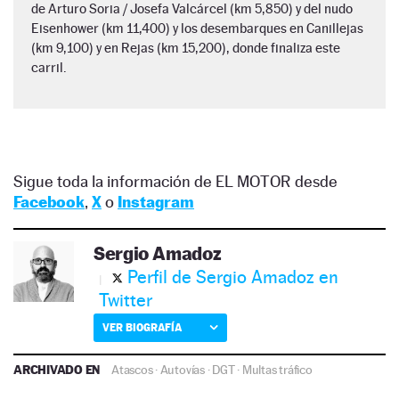
de Arturo Soria / Josefa Valcárcel (km 5,850) y del nudo
Eisenhower (km 11,400) y los desembarques en Canillejas
(km 9,100) y en Rejas (km 15,200), donde finaliza este
carril.
Sigue toda la información de EL MOTOR desde
Facebook
,
X
o
Instagram
Sergio Amadoz
Perfil de Sergio Amadoz en
Twitter
VER BIOGRAFÍA
ARCHIVADO EN
Atascos
·
Autovías
·
DGT
·
Multas tráfico