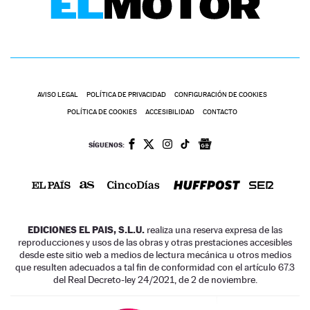
AVISO LEGAL
POLÍTICA DE PRIVACIDAD
CONFIGURACIÓN DE COOKIES
POLÍTICA DE COOKIES
ACCESIBILIDAD
CONTACTO
SÍGUENOS:
EDICIONES EL PAIS, S.L.U.
realiza una reserva expresa de las
reproducciones y usos de las obras y otras prestaciones accesibles
desde este sitio web a medios de lectura mecánica u otros medios
que resulten adecuados a tal fin de conformidad con el artículo 67.3
del Real Decreto-ley 24/2021, de 2 de noviembre.