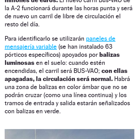
millones de euros.
El nuevo carril Bus-VAO de
la A-2 funcionará durante las horas punta y será
de nuevo un carril de libre de circulación el
resto del día.
Para identificarlo se utilizarán
paneles de
mensajería variable
(se han instalado 63
pórticos específicos) apoyados por
balizas
luminosas
en el suelo: cuando estén
encendidas, el carril será BUS-VAO;
con ellas
apagadas, la circulación será normal.
Habrá
una zona de balizas en color ámbar que no se
podrán cruzar (como una línea continua) y los
tramos de entrada y salida estarán señalizados
con balizas en verde.