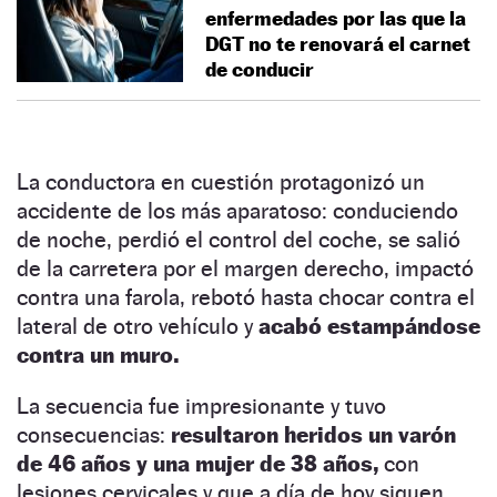
enfermedades por las que la
DGT no te renovará el carnet
de conducir
La conductora en cuestión protagonizó un
accidente de los más aparatoso: conduciendo
de noche, perdió el control del coche, se salió
de la carretera por el margen derecho, impactó
contra una farola, rebotó hasta chocar contra el
lateral de otro vehículo y
acabó estampándose
contra un muro.
La secuencia fue impresionante y tuvo
consecuencias:
resultaron heridos un varón
de 46 años y una mujer de 38 años,
con
lesiones cervicales y que a día de hoy siguen