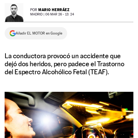
NEWSLETTER
MARIO HERRÁEZ
POR
MADRID |
06 MAR 26 - 13: 24
SÍGUENOS
Añadir EL MOTOR en Google
La conductora provocó un accidente que
dejó dos heridos, pero padece el Trastorno
del Espectro Alcohólico Fetal (TEAF).