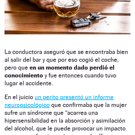
La conductora aseguró que se encontraba bien
al salir del bar y que por eso cogió el coche,
pero que
en un momento dado perdió el
conocimiento
y fue entonces cuando tuvo
lugar el accidente.
En el juicio
un perito presentó un informe
neuropsicológico
que confirmaba que la mujer
sufre un síndrome que “acarrea una
hipersensibilidad en la absorción y asimilación
del alcohol, que le puede provocar un impacto