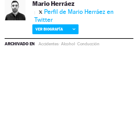
Mario Herráez
Perfil de Mario Herráez en
Twitter
VER BIOGRAFÍA
ARCHIVADO EN
Accidentes
·
Alcohol
·
Conducción