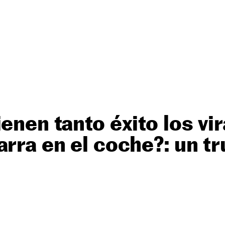
enen tanto éxito los vir
arra en el coche?: un t