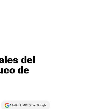
ales del
ruco de
Añadir EL MOTOR en Google