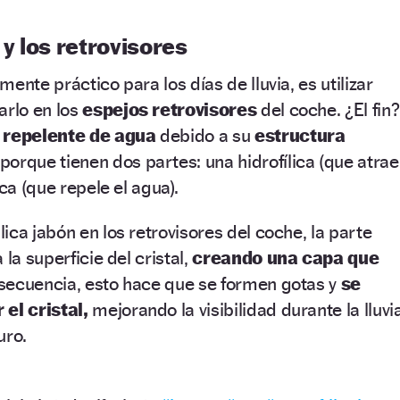
 y los retrovisores
ente práctico para los días de lluvia, es utilizar
arlo en los
espejos retrovisores
del coche. ¿El fin?
o
repelente de agua
debido a su
estructura
porque tienen dos partes: una hidrofílica (que atrae
ica (que repele el agua).
ica jabón en los retrovisores del coche, la parte
la superficie del cristal,
creando una capa que
ecuencia, esto hace que se formen gotas y
se
el cristal,
mejorando la visibilidad durante la lluvia
uro.