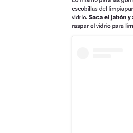
escobillas del limpiapa
vidrio.
Saca el jabón y 
raspar el vidrio para lim