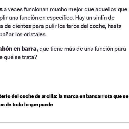
os
a veces funcionan mucho mejor que aquellos que
ir una función en específico. Hay un sinfín de
a de dientes para pulir los faros del coche, hasta
añar los cristales.
abón en barra,
que tiene más de una función para
e qué se trata?
terio del coche de arcilla: la marca en bancarrota que se
e de todo lo que puede