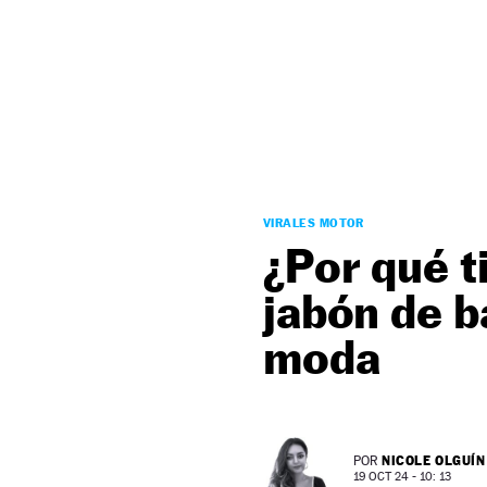
NEWSLETTER
SÍGUENOS
VIRALES MOTOR
¿Por qué ti
jabón de b
moda
NICOLE OLGUÍN
POR
19 OCT 24 - 10: 13