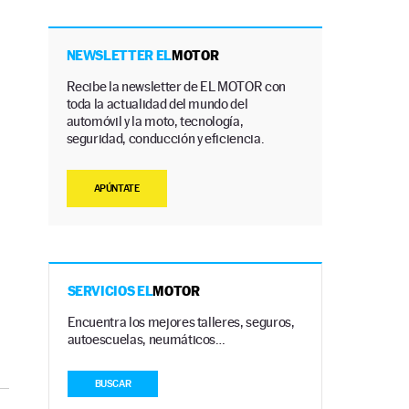
NEWSLETTER EL
MOTOR
Recibe la newsletter de EL MOTOR con
toda la actualidad del mundo del
automóvil y la moto, tecnología,
seguridad, conducción y eficiencia.
APÚNTATE
SERVICIOS EL
MOTOR
Encuentra los mejores talleres, seguros,
autoescuelas, neumáticos…
BUSCAR