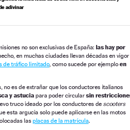
 de adivinar
misiones no son exclusivas de España:
las hay por
echo, en muchas ciudades llevan décadas en vigor
 de tráfico limitado
, como sucede por ejemplo
en
 no es de extrañar que los conductores italianos
sca y astucia
para poder circular
sin restriccione
uevo truco ideado por los conductores de
scooters
 que esta argucia solo puede aplicarse en las motos
colocadas las
placas de la matrícula
.