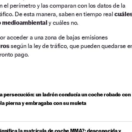
 el perímetro y las comparan con los datos de la
ráfico. De esta manera, saben en tiempo real
cuále
vo medioambiental
y cuáles no.
por acceder a una zona de bajas emisiones
uros
según la ley de tráfico, que pueden quedarse e
ronto pago.
ta persecución: un ladrón conducía un coche robado con
la pierna y embragaba con su muleta
ignifica la matrícula de coche MMA?: desconocida y