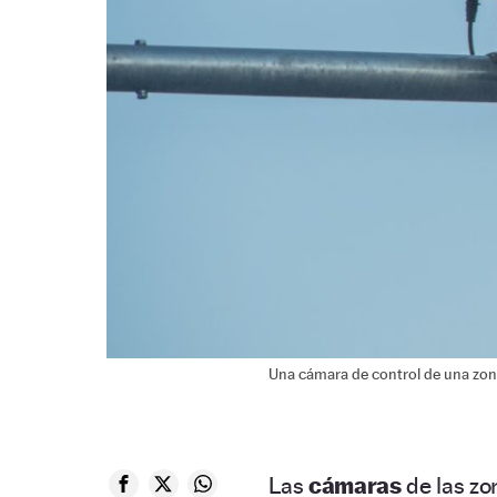
Una cámara de control de una zon
Las
cámaras
de las zo