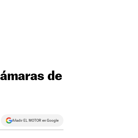
 cámaras de
Añadir EL MOTOR en Google