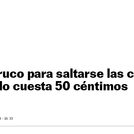
truco para saltarse las
lo cuesta 50 céntimos
- 16: 33