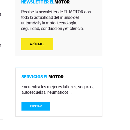
NEWSLETTER EL
MOTOR
Recibe la newsletter de EL MOTOR con
s
toda la actualidad del mundo del
automóvil y la moto, tecnología,
seguridad, conducción y eficiencia.
n
APÚNTATE
SERVICIOS EL
MOTOR
Encuentra los mejores talleres, seguros,
autoescuelas, neumáticos…
BUSCAR