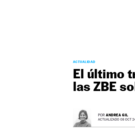
NEWSLETTER
SÍGUENOS
ACTUALIDAD
El último 
las ZBE so
ANDREA GIL
POR
ACTUALIZADO 08 OCT 24 