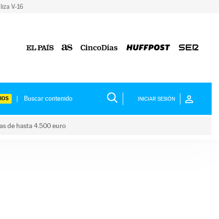
liza V-16
IOS
INICIAR SESIÓN
das de hasta 4.500 euro
s ayudas de hasta 4.500 euro