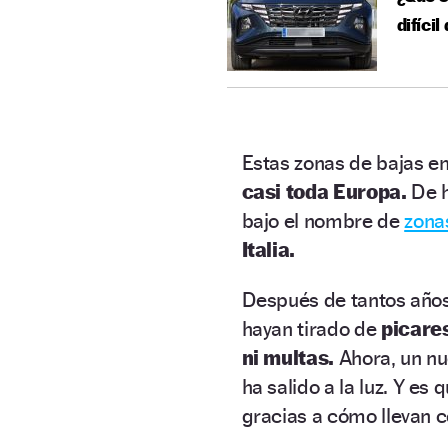
difícil
Estas zonas de bajas e
casi toda Europa.
De h
bajo el nombre de
zonas
Italia.
Después de tantos años,
hayan tirado de
picare
ni multas.
Ahora, un n
ha salido a la luz. Y es
gracias a cómo llevan 