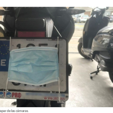
apar de las cámaras.