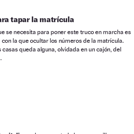
ra tapar la matrícula
ue se necesita para poner este truco en marcha es
a
con la que ocultar los números de la matrícula.
 casas queda alguna, olvidada en un cajón, del
.