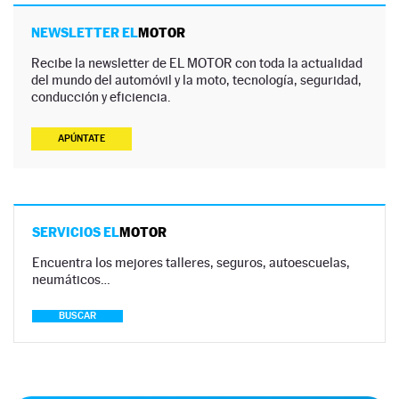
NEWSLETTER EL
MOTOR
Recibe la newsletter de EL MOTOR con toda la actualidad
del mundo del automóvil y la moto, tecnología, seguridad,
conducción y eficiencia.
APÚNTATE
SERVICIOS EL
MOTOR
Encuentra los mejores talleres, seguros, autoescuelas,
neumáticos…
BUSCAR