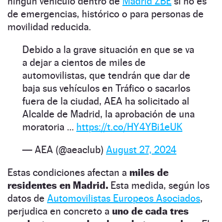
ningún vehículo dentro de
Madrid ZBE
si no es
de emergencias, histórico o para personas de
movilidad reducida.
Debido a la grave situación en que se va
a dejar a cientos de miles de
automovilistas, que tendrán que dar de
baja sus vehículos en Tráfico o sacarlos
fuera de la ciudad, AEA ha solicitado al
Alcalde de Madrid, la aprobación de una
moratoria …
https://t.co/HY4YBi1eUK
— AEA (@aeaclub)
August 27, 2024
Estas condiciones afectan a
miles de
residentes en Madrid.
Esta medida, según los
datos de
Automovilistas Europeos Asociados
,
perjudica en concreto a
uno de cada tres