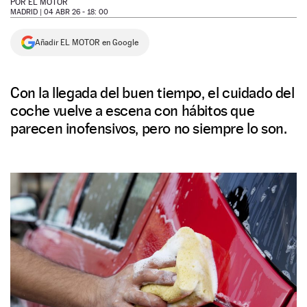
POR
EL MOTOR
MADRID |
04 ABR 26 - 18: 00
NEWSLETTER
Añadir EL MOTOR en Google
SÍGUENOS
Con la llegada del buen tiempo, el cuidado del
coche vuelve a escena con hábitos que
parecen inofensivos, pero no siempre lo son.