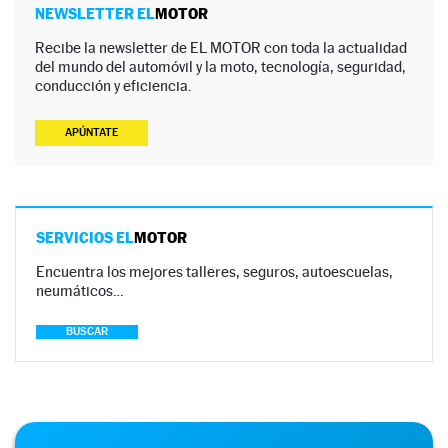
NEWSLETTER EL
MOTOR
Recibe la newsletter de EL MOTOR con toda la actualidad
del mundo del automóvil y la moto, tecnología, seguridad,
conducción y eficiencia.
APÚNTATE
SERVICIOS EL
MOTOR
Encuentra los mejores talleres, seguros, autoescuelas,
neumáticos…
BUSCAR