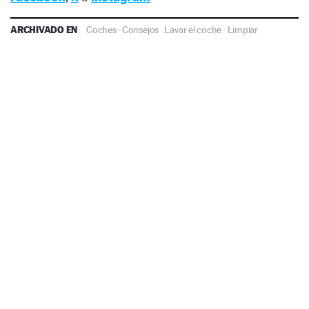
ARCHIVADO EN
Coches
·
Consejos
·
Lavar el coche
·
Limpiar