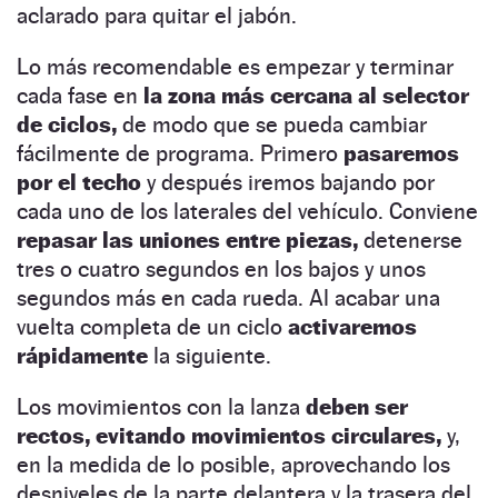
aclarado para quitar el jabón.
Lo más recomendable es empezar y terminar
cada fase en
la zona más cercana al selector
de ciclos,
de modo que se pueda cambiar
fácilmente de programa. Primero
pasaremos
por el techo
y después iremos bajando por
cada uno de los laterales del vehículo. Conviene
repasar las uniones entre piezas,
detenerse
tres o cuatro segundos en los bajos y unos
segundos más en cada rueda. Al acabar una
vuelta completa de un ciclo
activaremos
rápidamente
la siguiente.
Los movimientos con la lanza
deben ser
rectos, evitando movimientos circulares,
y,
en la medida de lo posible, aprovechando los
desniveles de la parte delantera y la trasera del