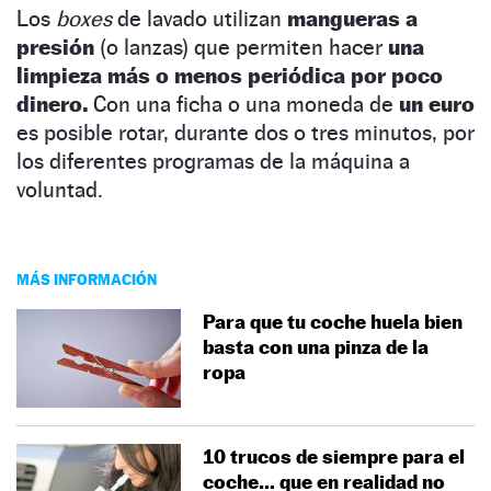
Los
boxes
de lavado utilizan
mangueras a
presión
(o lanzas) que permiten hacer
una
limpieza más o menos periódica por poco
dinero.
Con una ficha o una moneda de
un euro
es posible rotar, durante dos o tres minutos, por
los diferentes programas de la máquina a
voluntad.
MÁS INFORMACIÓN
Para que tu coche huela bien
basta con una pinza de la
ropa
10 trucos de siempre para el
coche… que en realidad no