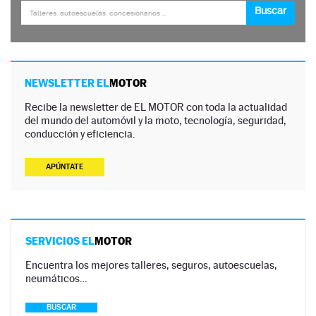
NEWSLETTER EL
MOTOR
Recibe la newsletter de EL MOTOR con toda la actualidad
del mundo del automóvil y la moto, tecnología, seguridad,
conducción y eficiencia.
APÚNTATE
SERVICIOS EL
MOTOR
Encuentra los mejores talleres, seguros, autoescuelas,
neumáticos…
BUSCAR