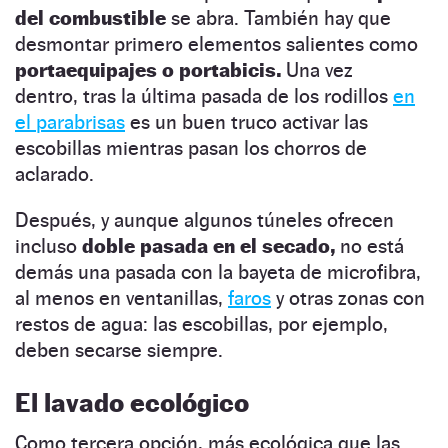
del combustible
se abra. También hay que
desmontar primero elementos salientes como
portaequipajes o portabicis.
Una vez
dentro, tras la última pasada de los rodillos
en
el parabrisas
es un buen truco activar las
escobillas mientras pasan los chorros de
aclarado.
Después, y aunque algunos túneles ofrecen
incluso
doble pasada en el secado,
no está
demás una pasada con la bayeta de microfibra,
al menos en ventanillas,
faros
y otras zonas con
restos de agua: las escobillas, por ejemplo,
deben secarse siempre.
El lavado ecológico
Como tercera opción, más ecológica que las