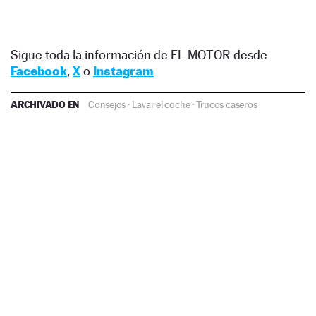
Sigue toda la información de EL MOTOR desde
Facebook
,
X
o
Instagram
ARCHIVADO EN
Consejos
·
Lavar el coche
·
Trucos caseros