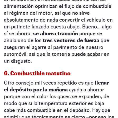
alimentación optimizan el flujo de combustible
al régimen del motor, así que no sirve
absolutamente de nada convertir el vehículo en
un patinete lanzado cuesta abajo. Bueno… algo
sí se ahorra:
se ahorra tracción
porque se
anula uno de los
tres vectores de fuerza
que
aseguran el agarre al pavimento de nuestro
automóvil, así que la tontería puede acabar en
un disgusto.
6. Combustible matutino
Otro consejo mil veces repetido es que
llenar
el depósito por la mañana
ayuda a ahorrar
porque con el calor los gases se expanden, de
modo que si la temperatura exterior es baja
cabe más combustible en el depósito. Hay que
admitir que técnicamente es cierto –por eso los