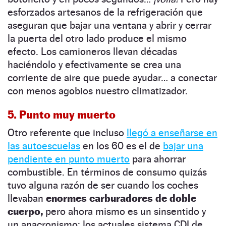
esforzados artesanos de la refrigeración que
aseguran que bajar una ventana y abrir y cerrar
la puerta del otro lado produce el mismo
efecto. Los camioneros llevan décadas
haciéndolo y efectivamente se crea una
corriente de aire que puede ayudar… a conectar
con menos agobios nuestro climatizador.
5. Punto muy muerto
Otro referente que incluso
llegó a enseñarse en
las autoescuelas
en los 60 es el de
bajar una
pendiente en punto muerto
para ahorrar
combustible. En términos de consumo quizás
tuvo alguna razón de ser cuando los coches
llevaban
enormes carburadores de doble
cuerpo,
pero ahora mismo es un sinsentido y
un anacronismo; los actuales sistema CDI de