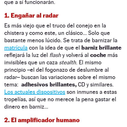
que a sí funcionarán.
1. Engañar al radar
Es más viejo que el truco del conejo en la
chistera y como este, un clásico… Solo que
bastante menos lúcido. Se trata de barnizar la
matrícula
con la idea de que el
barniz brillante
reflejará la luz del
flash
y volverá al
coche
más
invisibles que un caza
stealth
. El mismo
principio –el del fogonazo de deslumbre al
radar– buscan las variaciones sobre el mismo
tema:
adhesivos brillantes,
CD y similares.
Los actuales dispositivos
son inmunes a estas
tropelías, así que no merece la pena gastar el
dinero en barniz…
2. El amplificador humano