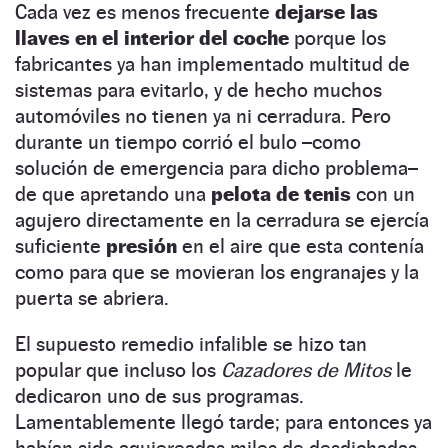
Cada vez es menos frecuente
dejarse las
llaves en el interior del coche
porque los
fabricantes ya han implementado multitud de
sistemas para evitarlo, y de hecho muchos
automóviles no tienen ya ni cerradura. Pero
durante un tiempo corrió el bulo –como
solución de emergencia para dicho problema–
de que apretando una
pelota de tenis
con un
agujero directamente en la cerradura se ejercía
suficiente
presión
en el aire que esta contenía
como para que se movieran los engranajes y la
puerta se abriera.
El supuesto remedio infalible se hizo tan
popular que incluso los
Cazadores de Mitos
le
dedicaron uno de sus programas.
Lamentablemente llegó tarde; para entonces ya
habían sido agujereadas miles de desdichadas