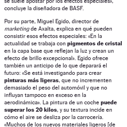
se suele apostar por los efectos especiales»,
concluye la diseñadora de BASF.
Por su parte, Miguel Egido, director de
marketing
de Axalta, explica en qué pueden
consistir esos efectos especiales: «En la
actualidad se trabaja con
pigmentos de cristal
en la capa base que reflejan la luz y crean un
efecto de brillo excepcional». Egido ofrece
también un anticipo de lo que deparará el
futuro: «Se está investigando para crear
pinturas más ligeras
, que no incrementen
demasiado el peso del automóvil y que no
influyan tampoco en exceso en la
aerodinámica». La pintura de un coche
puede
superar los 20 kilos
, y su textura incide en
cómo el aire se desliza por la carrocería.
«Muchos de los nuevos materiales ligeros [de