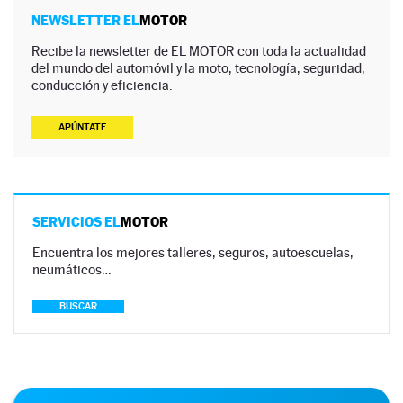
NEWSLETTER EL
MOTOR
Recibe la newsletter de EL MOTOR con toda la actualidad
del mundo del automóvil y la moto, tecnología, seguridad,
conducción y eficiencia.
APÚNTATE
SERVICIOS EL
MOTOR
Encuentra los mejores talleres, seguros, autoescuelas,
neumáticos…
BUSCAR