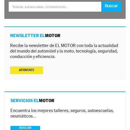
NEWSLETTER EL
MOTOR
Recibe la newsletter de EL MOTOR con toda la actualidad
del mundo del automóvil y la moto, tecnología, seguridad,
conducción y eficiencia.
APÚNTATE
SERVICIOS EL
MOTOR
Encuentra los mejores talleres, seguros, autoescuelas,
neumáticos…
BUSCAR