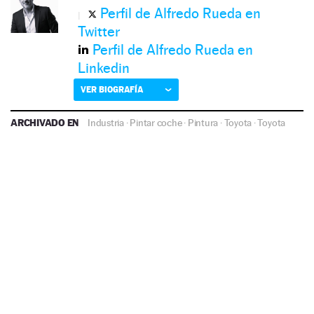
Perfil de Alfredo Rueda en
Twitter
Perfil de Alfredo Rueda en
Linkedin
VER BIOGRAFÍA
ARCHIVADO EN
Industria
·
Pintar coche
·
Pintura
·
Toyota
·
Toyota