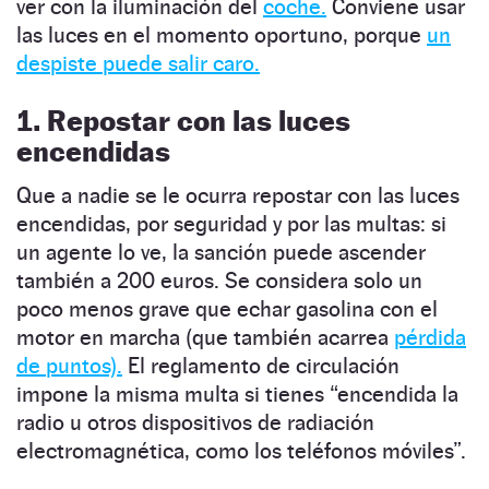
ver con la iluminación del
coche.
Conviene usar
las luces en el momento oportuno, porque
un
despiste puede salir caro.
1. Repostar con las luces
encendidas
Que a nadie se le ocurra repostar con las luces
encendidas, por seguridad y por las multas: si
un agente lo ve, la sanción puede ascender
también a 200 euros. Se considera solo un
poco menos grave que echar gasolina con el
motor en marcha (que también acarrea
pérdida
de puntos).
El reglamento de circulación
impone la misma multa si tienes “encendida la
radio u otros dispositivos de radiación
electromagnética, como los teléfonos móviles”.