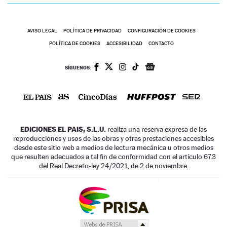
AVISO LEGAL
POLÍTICA DE PRIVACIDAD
CONFIGURACIÓN DE COOKIES
POLÍTICA DE COOKIES
ACCESIBILIDAD
CONTACTO
SÍGUENOS:
EDICIONES EL PAIS, S.L.U.
realiza una reserva expresa de las
reproducciones y usos de las obras y otras prestaciones accesibles
desde este sitio web a medios de lectura mecánica u otros medios
que resulten adecuados a tal fin de conformidad con el artículo 67.3
del Real Decreto-ley 24/2021, de 2 de noviembre.