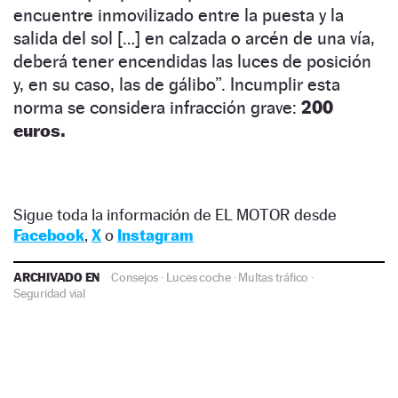
encuentre inmovilizado entre la puesta y la
salida del sol […] en calzada o arcén de una vía,
deberá tener encendidas las luces de posición
y, en su caso, las de gálibo”. Incumplir esta
norma se considera infracción grave:
200
euros.
Sigue toda la información de EL MOTOR desde
Facebook
,
X
o
Instagram
ARCHIVADO EN
Consejos
·
Luces coche
·
Multas tráfico
·
Seguridad vial