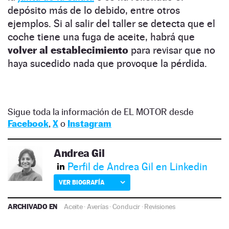
depósito más de lo debido, entre otros
ejemplos. Si al salir del taller se detecta que el
coche tiene una fuga de aceite, habrá que
volver al establecimiento
para revisar que no
haya sucedido nada que provoque la pérdida.
Sigue toda la información de EL MOTOR desde
Facebook
,
X
o
Instagram
Andrea Gil
Perfil de Andrea Gil en Linkedin
VER BIOGRAFÍA
ARCHIVADO EN
Aceite
·
Averías
·
Conducir
·
Revisiones