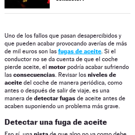
Uno de los fallos que pasan desapercibidos y
que pueden acabar provocando averías de más
de mil euros son las
fugas de aceite
. Si el
conductor no se da cuenta de que el coche
pierde aceite, el
motor
podría acabar sufriendo
las
consecuencias
. Revisar los
niveles de
aceite
del coche de manera periódica, como
antes o después de salir de viaje, es una
manera de
detectar fugas
de aceite antes de
acaben suponiendo un problema más grave.
Detectar una fuga de aceite
Eso sí, una
pista
de que algo no va como debe