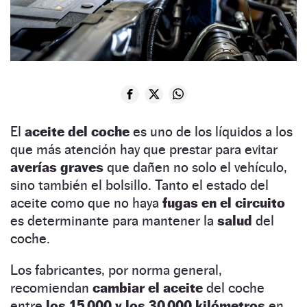
El
aceite del coche
es uno de los líquidos a los
que más atención hay que prestar para evitar
averías graves
que dañen no solo el vehículo,
sino también el bolsillo. Tanto el estado del
aceite como que no haya
fugas en el circuito
es determinante para mantener la
salud
del
coche.
Los fabricantes, por norma general,
recomiendan
cambiar el aceite
del coche
entre
los 15.000 y los 30.000 kilómetros
en