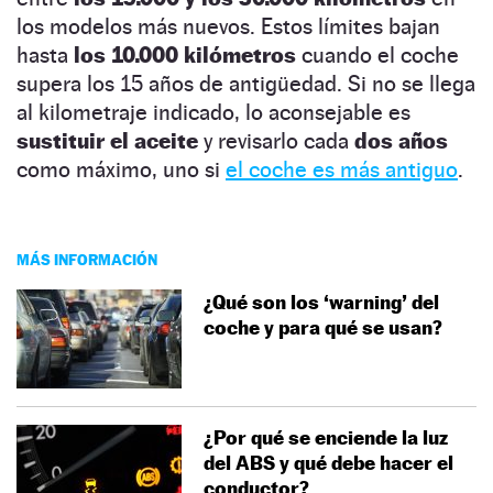
los modelos más nuevos. Estos límites bajan
hasta
los 10.000 kilómetros
cuando el coche
supera los 15 años de antigüedad. Si no se llega
al kilometraje indicado, lo aconsejable es
sustituir el aceite
y revisarlo cada
dos años
como máximo, uno si
el coche es más antiguo
.
MÁS INFORMACIÓN
¿Qué son los ‘warning’ del
coche y para qué se usan?
¿Por qué se enciende la luz
del ABS y qué debe hacer el
conductor?