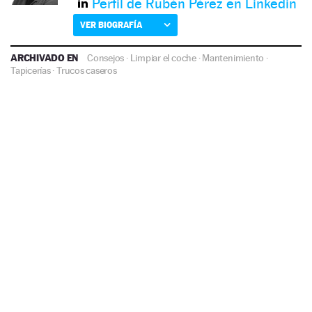
Perfil de Rubén Pérez en Linkedin
VER BIOGRAFÍA
ARCHIVADO EN
Consejos
·
Limpiar el coche
·
Mantenimiento
·
Tapicerías
·
Trucos caseros