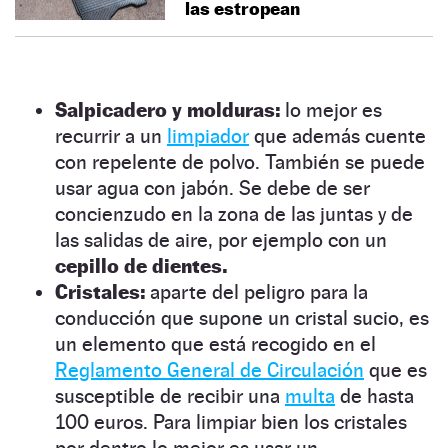
las estropean
Salpicadero y molduras:
lo mejor es
recurrir a un
limpiador
que además cuente
con repelente de polvo. También se puede
usar agua con jabón. Se debe de ser
concienzudo en la zona de las juntas y de
las salidas de aire, por ejemplo con un
cepillo de dientes.
Cristales:
aparte del peligro para la
conducción que supone un cristal sucio, es
un elemento que está recogido en el
Reglamento General de Circulación
que es
susceptible de recibir una
multa
de hasta
100 euros. Para limpiar bien los cristales
por dentro lo mejor es usar un