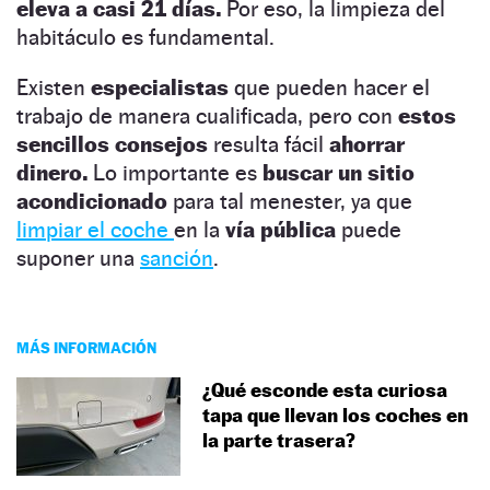
eleva a casi 21 días.
Por eso, la limpieza del
habitáculo es fundamental.
Existen
especialistas
que pueden hacer el
trabajo de manera cualificada, pero con
estos
sencillos consejos
resulta fácil
ahorrar
dinero.
Lo importante es
buscar un sitio
acondicionado
para tal menester, ya que
limpiar el coche
en la
vía pública
puede
suponer una
sanción
.
MÁS INFORMACIÓN
¿Qué esconde esta curiosa
tapa que llevan los coches en
la parte trasera?