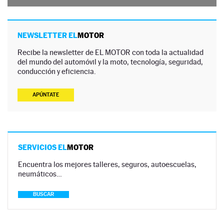
NEWSLETTER EL
MOTOR
Recibe la newsletter de EL MOTOR con toda la actualidad
del mundo del automóvil y la moto, tecnología, seguridad,
conducción y eficiencia.
APÚNTATE
SERVICIOS EL
MOTOR
Encuentra los mejores talleres, seguros, autoescuelas,
neumáticos…
BUSCAR