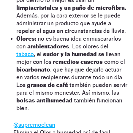
limpiacristales y un paño de microfibra.
Además, por la cara exterior se le puede
administrar un producto que ayude a
repeler el agua en circunstancias de lluvia.
Olores:
no es buena idea enmascararlos
con
ambientadores
. Los olores del
tabaco
, el
sudor y la humedad
se llevan
mejor con los
remedios caseros
como el
bicarbonato
, que hay que dejarlo actuar
en varios recipientes durante todo un día.
Los
granos de café
también pueden servir
para el mismo menester. Así mismo, las
bolsas antihumedad
también funcionan
bien.
@supremoclean
Elimina el Olor a humedad así de fácil