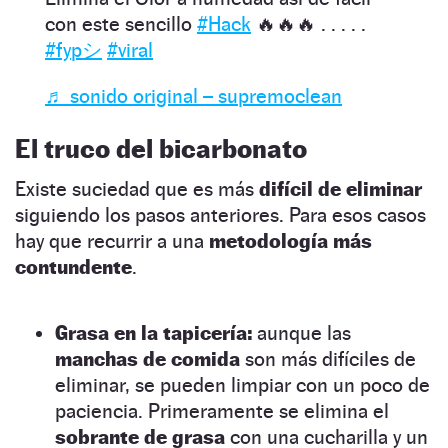
con este sencillo
#Hack
🔥🔥🔥 . . . . .
#fypシ
#viral
♬ sonido original – supremoclean
El truco del bicarbonato
Existe suciedad que es más
difícil de eliminar
siguiendo los pasos anteriores. Para esos casos
hay que recurrir a una
metodología más
contundente
.
Grasa en la tapicería:
aunque las
manchas de comida
son más difíciles de
eliminar, se pueden limpiar con un poco de
paciencia. Primeramente se elimina el
sobrante de grasa
con una cucharilla y un