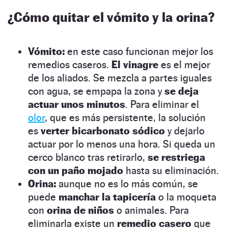
¿Cómo quitar el vómito y la orina?
Vómito:
en este caso funcionan mejor los
remedios caseros.
El vinagre
es el mejor
de los aliados. Se mezcla a partes iguales
con agua, se empapa la zona y
se deja
actuar unos minutos
. Para eliminar el
olor
, que es más persistente, la solución
es
verter bicarbonato sódico
y dejarlo
actuar por lo menos una hora. Si queda un
cerco blanco tras retirarlo,
se restriega
con un paño mojado
hasta su eliminación.
Orina:
aunque no es lo más común, se
puede
manchar la tapicería
o la moqueta
con
orina de niños
o animales. Para
eliminarla existe un
remedio casero
que