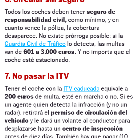
Todos los coches deben tener
seguro de
responsabilidad civil,
como mínimo, y en
cuanto vence la póliza, la cobertura
desaparece. No existe prórroga posible: si la
Guardia Civil de Tráfico
lo detecta, las multas
van de
601 a 3.000 euros.
Y no importa que el
coche esté estacionado.
7. No pasar la ITV
Tener el coche con la
ITV caducada
equivale a
200 euros
de multa, esté en marcha o no. Si es
un agente quien detecta la infracción (y no un
radar), retirará el
permiso de circulación del
vehículo
y le dará un volante al conductor para
desplazarse hasta un
centro de inspección
antes de diez días. También hay que pagar (10