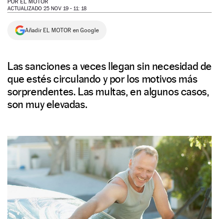
POR
EL MOTOR
ACTUALIZADO 25 NOV 19 - 11: 18
NEWSLETTER
Añadir EL MOTOR en Google
SÍGUENOS
Las sanciones a veces llegan sin necesidad de
que estés circulando y por los motivos más
sorprendentes. Las multas, en algunos casos,
son muy elevadas.