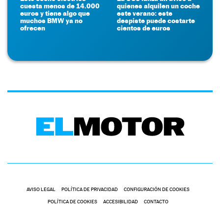
cuesta menos de 14.000
quienes alquilen un coche
euros y tiene algo que
este verano: este
muchos BMW ya no
despiste puede costarte
ofrecen
cientos de euros
AVISO LEGAL
POLÍTICA DE PRIVACIDAD
CONFIGURACIÓN DE COOKIES
POLÍTICA DE COOKIES
ACCESIBILIDAD
CONTACTO