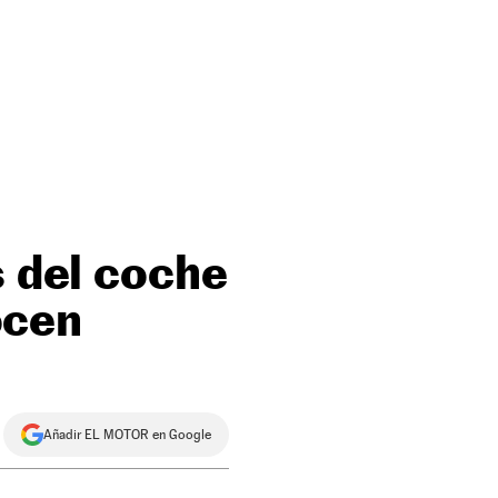
s del coche
ocen
Añadir EL MOTOR en Google