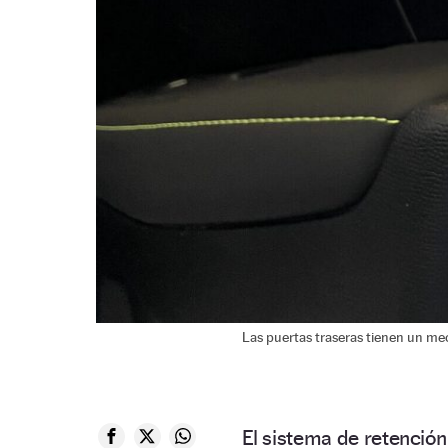
Las puertas traseras tienen un me
El sistema de retención 