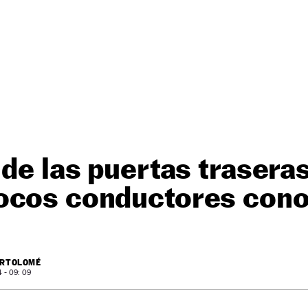
 de las puertas trasera
ocos conductores con
ARTOLOMÉ
 - 09: 09