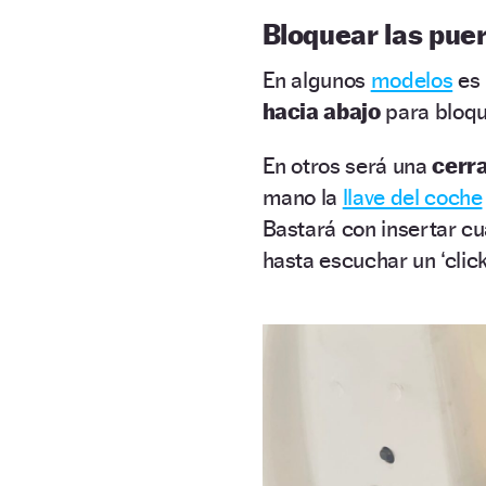
Bloquear las pue
En algunos
modelos
es
hacia abajo
para bloqu
En otros será una
cerr
mano la
llave del coche
Bastará con insertar cu
hasta escuchar un ‘click