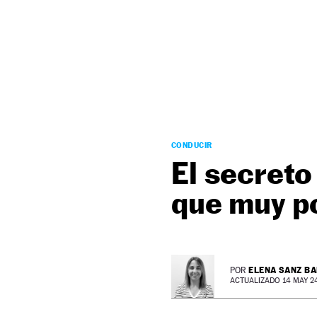
NEWSLETTER
SÍGUENOS
CONDUCIR
El secreto
que muy p
ELENA SANZ B
POR
ACTUALIZADO 14 MAY 24