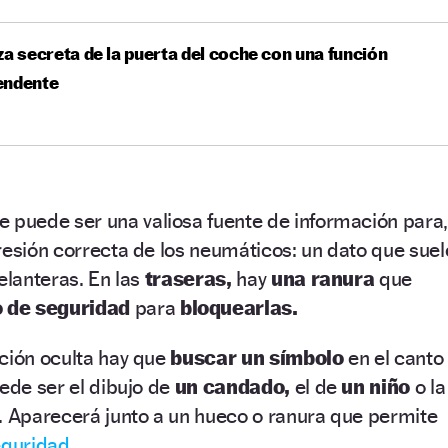
za secreta de la puerta del coche con una función
endente
 puede ser una valiosa fuente de información para,
resión correcta de los neumáticos: un dato que suel
elanteras. En las
traseras,
hay
una ranura
que
 de seguridad
para
bloquearlas.
ción oculta hay que
buscar un símbolo
en el canto
ede ser el dibujo de
un candado,
el de
un niño
o la
Aparecerá junto a un hueco o ranura que permite
eguridad
.