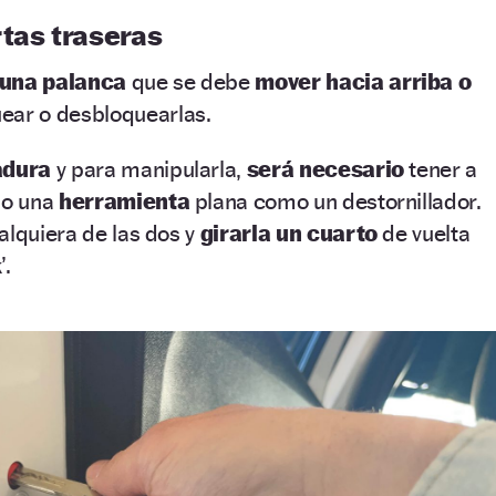
rtas traseras
una palanca
que se debe
mover hacia arriba o
ear o desbloquearlas.
adura
y para manipularla,
será necesario
tener a
o una
herramienta
plana como un destornillador.
alquiera de las dos y
girarla un cuarto
de vuelta
’.