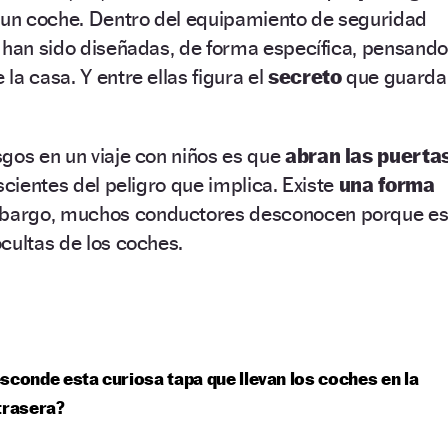
n un coche. Dentro del equipamiento de seguridad
 han sido diseñadas, de forma específica, pensando
la casa. Y entre ellas figura el
secreto
que guarda
gos en un viaje con niños es que
abran las puerta
scientes del peligro que implica. Existe
una forma
mbargo, muchos conductores desconocen porque e
cultas de los coches.
sconde esta curiosa tapa que llevan los coches en la
trasera?