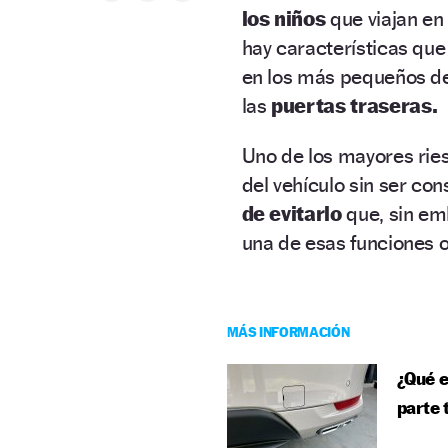
los niños
que viajan e
hay características que
en los más pequeños de 
las
puertas traseras.
Uno de los mayores ries
del vehículo sin ser con
de evitarlo
que, sin e
una de esas funciones o
MÁS INFORMACIÓN
¿Qué e
parte 