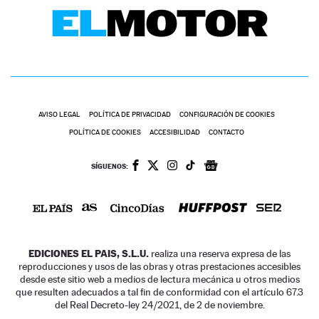
AVISO LEGAL
POLÍTICA DE PRIVACIDAD
CONFIGURACIÓN DE COOKIES
POLÍTICA DE COOKIES
ACCESIBILIDAD
CONTACTO
SÍGUENOS:
EDICIONES EL PAIS, S.L.U.
realiza una reserva expresa de las
reproducciones y usos de las obras y otras prestaciones accesibles
desde este sitio web a medios de lectura mecánica u otros medios
que resulten adecuados a tal fin de conformidad con el artículo 67.3
del Real Decreto-ley 24/2021, de 2 de noviembre.