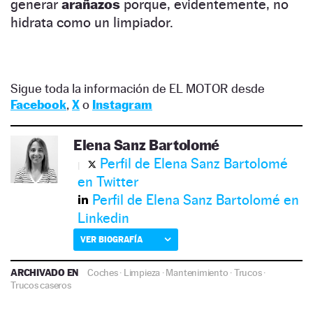
generar
arañazos
porque, evidentemente, no
hidrata como un limpiador.
Sigue toda la información de EL MOTOR desde
Facebook
,
X
o
Instagram
Elena Sanz Bartolomé
Perfil de Elena Sanz Bartolomé
en Twitter
Perfil de Elena Sanz Bartolomé en
Linkedin
VER BIOGRAFÍA
ARCHIVADO EN
Coches
·
Limpieza
·
Mantenimiento
·
Trucos
·
Trucos caseros