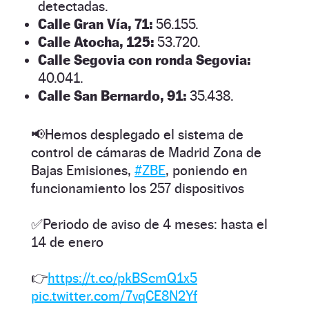
detectadas.
Calle Gran Vía, 71:
56.155.
Calle Atocha, 125:
53.720.
Calle Segovia con ronda Segovia:
40.041.
Calle San Bernardo, 91:
35.438.
📢Hemos desplegado el sistema de
control de cámaras de Madrid Zona de
Bajas Emisiones,
#ZBE
, poniendo en
funcionamiento los 257 dispositivos
✅Periodo de aviso de 4 meses: hasta el
14 de enero
👉
https://t.co/pkBScmQ1x5
pic.twitter.com/7vqCE8N2Yf