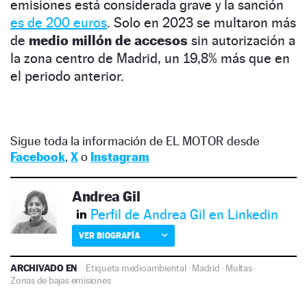
emisiones está considerada grave y la sanción
es de 200 euros
. Solo en 2023 se multaron más
de
medio millón de accesos
sin autorización a
la zona centro de Madrid, un 19,8% más que en
el periodo anterior.
Sigue toda la información de EL MOTOR desde
Facebook
,
X
o
Instagram
Andrea Gil
Perfil de Andrea Gil en Linkedin
VER BIOGRAFÍA
ARCHIVADO EN
Etiqueta medioambiental
·
Madrid
·
Multas
·
Zonas de bajas emisiones