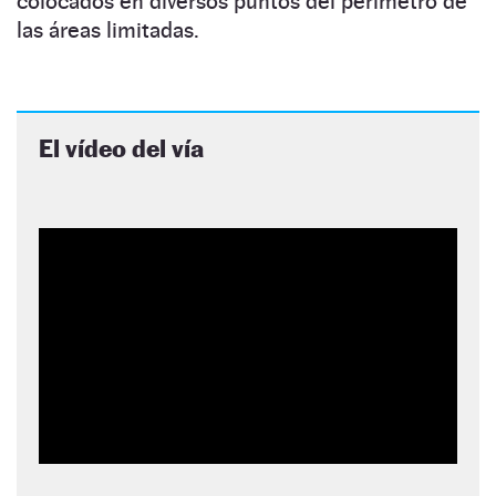
colocados en diversos puntos del perímetro de
las áreas limitadas.
El vídeo del vía