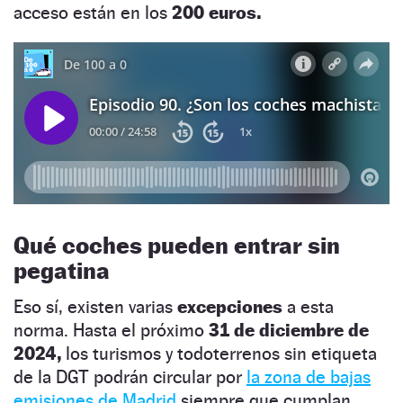
acceso están en los
200 euros.
Qué coches pueden entrar sin
pegatina
Eso sí, existen varias
excepciones
a esta
norma. Hasta el próximo
31 de diciembre de
2024,
los turismos y todoterrenos sin etiqueta
de la DGT podrán circular por
la zona de bajas
emisiones de Madrid
siempre que cumplan,