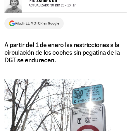
ANDREA GIL
POR
ACTUALIZADO 30 DIC 23 - 10: 17
NEWSLETTER
Añadir EL MOTOR en Google
SÍGUENOS
A partir del 1 de enero las restricciones a la
circulación de los coches sin pegatina de la
DGT se endurecen.