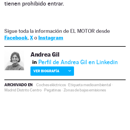
tienen prohibido entrar.
Sigue toda la información de EL MOTOR desde
Facebook
,
X
o
Instagram
Andrea Gil
Perfil de Andrea Gil en Linkedin
VER BIOGRAFÍA
ARCHIVADO EN
Coches eléctricos
·
Etiqueta medioambiental
·
Madrid Distrito Centro
·
Pegatinas
·
Zonas de bajas emisiones