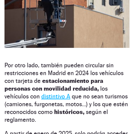
Por otro lado, también pueden circular sin
restricciones en Madrid en 2024 los vehículos
con tarjeta de
estacionamiento para
personas con movilidad reducida,
los
vehículos con
distintivo A
que no sean turismos
(camiones, furgonetas, motos…) y los que estén
reconocidos como
históricos,
según el
reglamento.
A partir de enero de 2025, solo podrán acceder