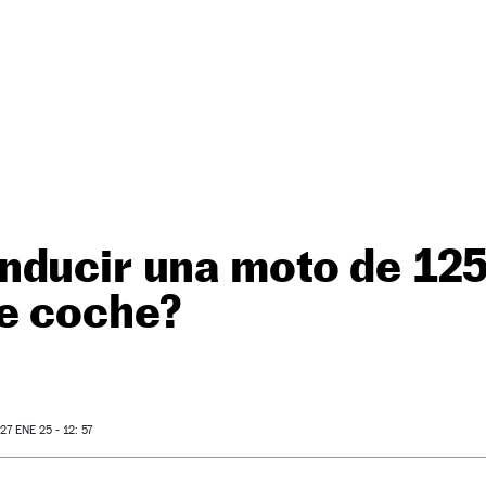
nducir una moto de 125
de coche?
7 ENE 25 - 12: 57