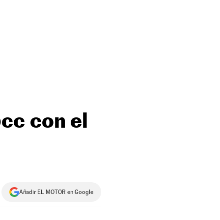
cc con el
Añadir EL MOTOR en Google