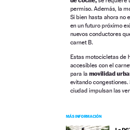
de coche,
se requiere 
permiso. Además, la mo
Si bien hasta ahora no e
en un futuro próximo ex
nuevos conductores que 
carnet B.
Estas motocicletas de 
accesibles con el carne
para la
movilidad urba
evitando congestiones. 
ciudad impulsan las ven
MÁS INFORMACIÓN
La DGT