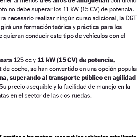
tener al menos
tres años de antigüedad
con dicho
to no debe superar los 11 kW (15 CV) de potencia.
ra necesario realizar ningún curso adicional, la DGT
igirá una formación teórica y práctica para los
quieran conducir este tipo de vehículos con el
hasta 125 cc y
11 kW (15 CV) de potencia,
t de coche, se han convertido en una opción popula
na, superando al transporte público en agilidad
Su precio asequible y la facilidad de manejo en la
tas en el sector de las dos ruedas.
 castiga a las motos: ¿por qué los vehículos más limpio