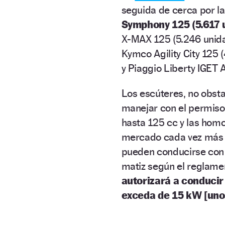
seguida de cerca por 
Symphony 125 (5.617 
X-MAX 125 (5.246 unida
Kymco Agility City 125 
y Piaggio Liberty IGET 
Los escúteres, no obsta
manejar con el permiso
hasta 125 cc y las homo
mercado cada vez más a
pueden conducirse con 
matiz según el reglame
autorizará a conducir
exceda de 15 kW [uno