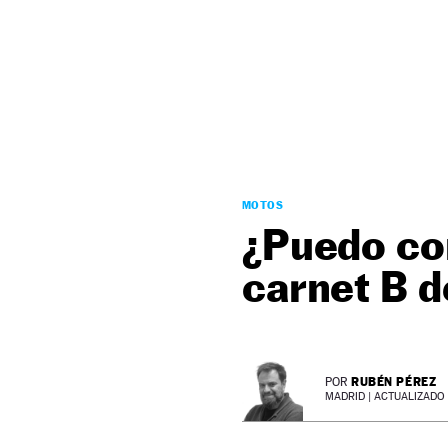
NEWSLETTER
SÍGUENOS
MOTOS
¿Puedo co
carnet B 
RUBÉN PÉREZ
POR
MADRID |
ACTUALIZADO 2