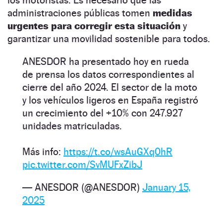
administraciones públicas tomen
medidas
urgentes para corregir esta situación
y
garantizar una movilidad sostenible para todos.
ANESDOR ha presentado hoy en rueda
de prensa los datos correspondientes al
cierre del año 2024. El sector de la moto
y los vehículos ligeros en España registró
un crecimiento del +10% con 247.927
unidades matriculadas.
Más info:
https://t.co/wsAuGXq0hR
pic.twitter.com/SvMUFxZibJ
— ANESDOR (@ANESDOR)
January 15,
2025