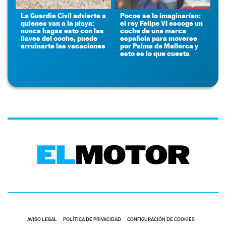
La Guardia Civil advierte a
Pocos se lo imaginarían:
quienes van a la playa:
el rey Felipe VI escoge un
nunca hagas esto con las
coche de una marca
llaves del coche, puede
española para moverse
arruinarte las vacaciones
por Palma de Mallorca y
esto es lo que cuesta
AVISO LEGAL
POLÍTICA DE PRIVACIDAD
CONFIGURACIÓN DE COOKIES