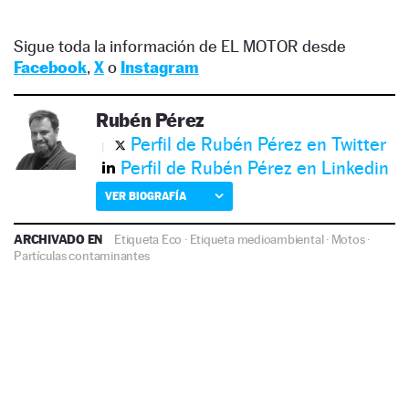
Sigue toda la información de EL MOTOR desde
Facebook
,
X
o
Instagram
Rubén Pérez
Perfil de Rubén Pérez en Twitter
Perfil de Rubén Pérez en Linkedin
VER BIOGRAFÍA
ARCHIVADO EN
Etiqueta Eco
·
Etiqueta medioambiental
·
Motos
·
Partículas contaminantes