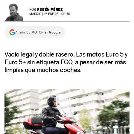
NEWSLETTER
RUBÉN PÉREZ
POR
MADRID |
16 ENE 25 - 09: 51
SÍGUENOS
Añadir EL MOTOR en Google
Vacío legal y doble rasero. Las motos Euro 5 y
Euro 5+ sin etiqueta ECO, a pesar de ser más
limpias que muchos coches.