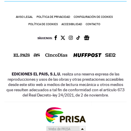
AVISO LEGAL
POLÍTICA DE PRIVACIDAD
CONFIGURACIÓN DE COOKIES
POLÍTICA DE COOKIES
ACCESIBILIDAD
CONTACTO
SÍGUENOS:
EDICIONES EL PAIS, S.L.U.
realiza una reserva expresa de las
reproducciones y usos de las obras y otras prestaciones accesibles
desde este sitio web a medios de lectura mecánica u otros medios
que resulten adecuados a tal fin de conformidad con el artículo 67.3
del Real Decreto-ley 24/2021, de 2 de noviembre.