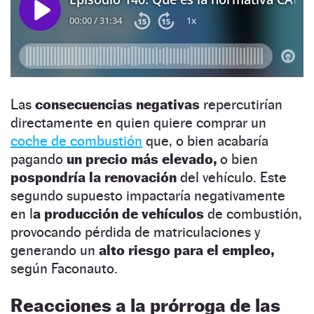
Las
consecuencias negativas
repercutirían
directamente en quien quiere comprar un
coche de combustión
que, o bien acabaría
pagando
un precio más elevado,
o bien
pospondría la renovación
del vehículo. Este
segundo supuesto impactaría negativamente
en l
a producción de vehículos
de combustión,
provocando pérdida de matriculaciones y
generando un
alto riesgo para el empleo,
según Faconauto.
Reacciones a la prórroga de las