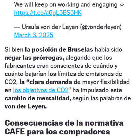
We will keep on working and engaging ↓
https://t.co/a6gL5BS5HK
— Ursula von der Leyen (@vonderleyen)
March 3, 2025
Si bien
la posición de Bruselas
había sido
negar las prórrogas,
alegando que los
fabricantes eran conscientes de cuándo y
cuánto bajarían los límites de emisiones de
CO2,
la “clara demanda
de mayor flexibilidad
en
los objetivos de CO2
” ha impulsado este
cambio de mentalidad,
según las palabras de
von der Leyen.
Consecuencias de la normativa
CAFE para los compradores