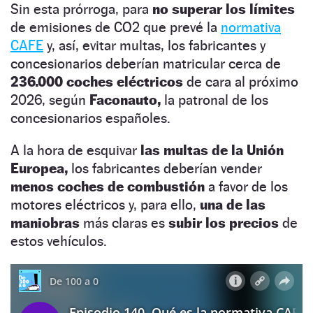
Sin esta prórroga, para
no superar los límites
de emisiones de CO2 que prevé la
normativa
CAFE
y, así, evitar multas, los fabricantes y
concesionarios deberían matricular cerca de
236.000 coches eléctricos
de cara al próximo
2026, según
Faconauto,
la patronal de los
concesionarios españoles.
A la hora de esquivar
las multas de la Unión
Europea,
los fabricantes deberían vender
menos coches de combustión
a favor de los
motores eléctricos y, para ello,
una de las
maniobras
más claras es
subir los precios
de
estos vehículos.