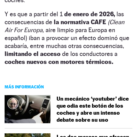
Y es que a partir del 1
de enero de 2026,
las
consecuencias de
la normativa CAFE
(Clean
Air For Europa,
aire limpio para Europa en
español) iban a provocar un efecto dominó que
acabaría, entre muchas otras consecuencias,
limitando el acceso
de los conductores a
coches nuevos con motores térmicos.
MÁS INFORMACIÓN
Un mecánico ‘youtuber’ dice
que odia este botón de los
coches y abre un intenso
debate sobre su uso
Las dos marcas que ofrecen