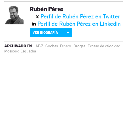
Rubén Pérez
Perfil de Rubén Pérez en Twitter
Perfil de Rubén Pérez en Linkedin
VER BIOGRAFÍA
ARCHIVADO EN
AP-7
·
Coches
·
Dinero
·
Drogas
·
Exceso de velocidad
·
Mossos d'Esquadra