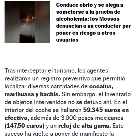
Conduce ebrio y se niega a
someterse a la prueba de
alcoholemia: los Mossos
denuncian a un conductor por
poner en riesgo a otros
usuarios
Tras interceptar el turismo, los agentes
realizaron un registro preventivo que permitió
localizar diversas cantidades de
cocaína,
marihuana y hachís.
Sin embargo, el inventario
de objetos intervenidos no se detuvo ahí. En el
interior del coche se hallaron
59.345 euros en
efectivo,
además de 3.000 pesos mexicanos
(147,50 euros)
y un
reloj de alta gama.
Este
suceso ha vuelto a poner de manifiesto la