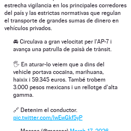
estrecha vigilancia en los principales corredores
del país y las estrictas normativas que regulan
el transporte de grandes sumas de dinero en
vehículos privados.
🚘 Circulava a gran velocitat per l'AP-7 i
avança una patrulla de paisà de trànsit.
🖐️ En aturar-lo veiem que a dins del
vehicle portava cocaïna, marihuana,
haixix i 59.345 euros. També trobem
3.000 pesos mexicans i un rellotge d'alta
gamma.
🔗 Detenim el conductor.
pic.twitter.com/lwEwGkf5yP
— Mossos (@mossos)
March 17, 2026