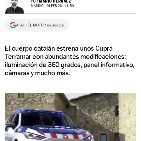
MARIO HERRÁEZ
POR
MADRID |
26 FEB 26 - 11: 50
NEWSLETTER
Añadir EL MOTOR en Google
SÍGUENOS
El cuerpo catalán estrena unos Cupra
Terramar con abundantes modificaciones:
iluminación de 360 grados, panel informativo,
cámaras y mucho más.