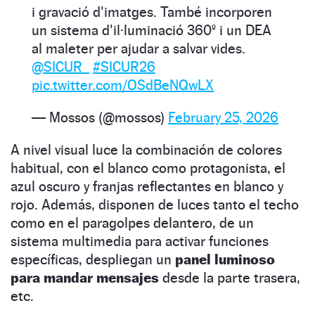
i gravació d'imatges. També incorporen
un sistema d'il·luminació 360º i un DEA
al maleter per ajudar a salvar vides.
@SICUR_
#SICUR26
pic.twitter.com/OSdBeNQwLX
— Mossos (@mossos)
February 25, 2026
A nivel visual luce la combinación de colores
habitual, con el blanco como protagonista, el
azul oscuro y franjas reflectantes en blanco y
rojo. Además, disponen de luces tanto el techo
como en el paragolpes delantero, de un
sistema multimedia para activar funciones
específicas, despliegan un
panel luminoso
para mandar mensajes
desde la parte trasera,
etc.