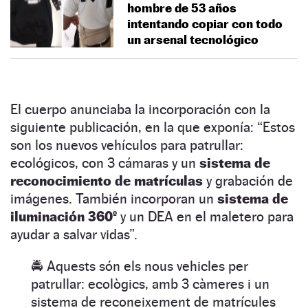
hombre de 53 años
intentando copiar con todo
un arsenal tecnológico
El cuerpo anunciaba la incorporación con la
siguiente publicación, en la que exponía: “Estos
son los nuevos vehículos para patrullar:
ecológicos, con 3 cámaras y un
sistema de
reconocimiento de matrículas
y grabación de
imágenes. También incorporan un
sistema de
iluminación 360º
y un DEA en el maletero para
ayudar a salvar vidas”.
🚔 Aquests són els nous vehicles per
patrullar: ecològics, amb 3 càmeres i un
sistema de reconeixement de matrícules