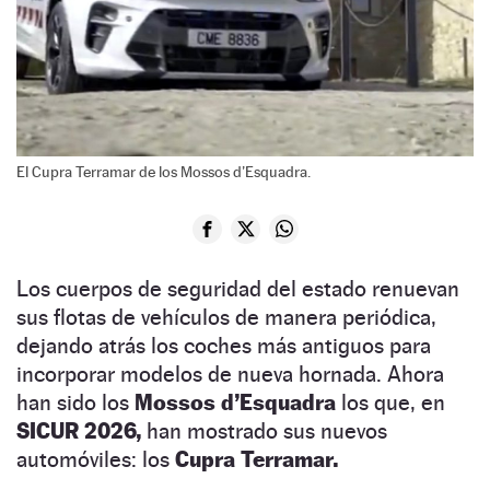
El Cupra Terramar de los Mossos d’Esquadra.
Los cuerpos de seguridad del estado renuevan
sus flotas de vehículos de manera periódica,
dejando atrás los coches más antiguos para
incorporar modelos de nueva hornada. Ahora
han sido los
Mossos d’Esquadra
los que, en
SICUR 2026,
han mostrado sus nuevos
automóviles: los
Cupra Terramar.