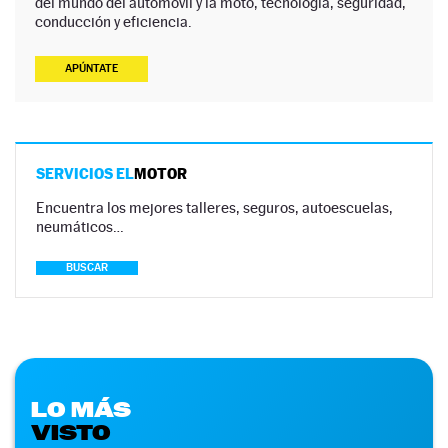
del mundo del automóvil y la moto, tecnología, seguridad,
conducción y eficiencia.
APÚNTATE
SERVICIOS EL
MOTOR
Encuentra los mejores talleres, seguros, autoescuelas,
neumáticos…
BUSCAR
LO MÁS
VISTO