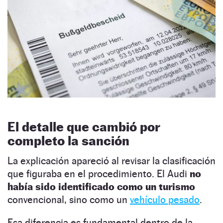
El detalle que cambió por
completo la sanción
La explicación apareció al revisar la clasificación
que figuraba en el procedimiento. El Audi
no
había sido identificado como un turismo
convencional, sino como un
vehículo pesado
.
Esa diferencia es fundamental dentro de la