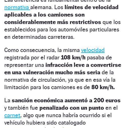
normativa
alemana. Los
límites de velocidad
aplicables a los camiones son
considerablemente más restrictivos
que los
establecidos para los automóviles particulares
en determinadas carreteras.
Como consecuencia, la misma
velocidad
registrada por el radar
108 km/h
pasaba de
representar una
infracción leve a convertirse
en una vulneración mucho más seria
de la
normativa de circulación, ya que en esa vía la
limitación para los camiones es de
80 km/h.
La
sanción económica aumentó a 200 euros
y también fue
penalizado con un punto
en el
carnet
, algo que nunca habría ocurrido si el
vehículo hubiera sido catalogado