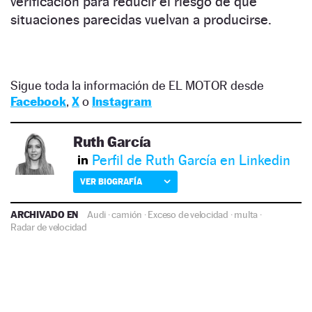
verificación para reducir el riesgo de que
situaciones parecidas vuelvan a producirse.
Sigue toda la información de EL MOTOR desde
Facebook
,
X
o
Instagram
Ruth García
Perfil de Ruth García en Linkedin
VER BIOGRAFÍA
ARCHIVADO EN
Audi
·
camión
·
Exceso de velocidad
·
multa
·
Radar de velocidad