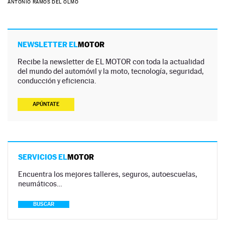
ANTONIO RAMOS DEL OLMO
NEWSLETTER EL
MOTOR
Recibe la newsletter de EL MOTOR con toda la actualidad
del mundo del automóvil y la moto, tecnología, seguridad,
conducción y eficiencia.
APÚNTATE
SERVICIOS EL
MOTOR
Encuentra los mejores talleres, seguros, autoescuelas,
neumáticos…
BUSCAR