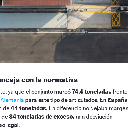
encaja con la normativa
te, ya que el conjunto marcó
74,4 toneladas
frente
n
Alemania
para este tipo de articulados. En
España
s de
44 toneladas.
La diferencia no dejaba marge
s de
34 toneladas de exceso,
una desviación
so legal.