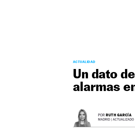
NEWSLETTER
SÍGUENOS
ACTUALIDAD
Un dato de
alarmas en
RUTH GARCÍA
POR
MADRID |
ACTUALIZADO 2