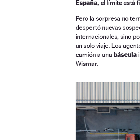
España,
el límite está 
Pero la sorpresa no ter
despertó nuevas sospech
internacionales, sino po
un solo viaje. Los agen
camión a una
báscula
Wismar.