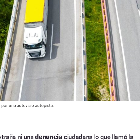
por una autovía o autopista.
xtraña ni una
denuncia
ciudadana lo que llamó la