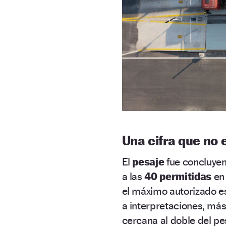
Una cifra que no 
El
pesaje
fue concluyen
a las
40 permitidas
e
el máximo autorizado e
a interpretaciones, má
cercana al doble del pe