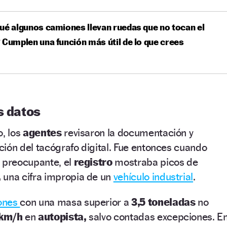
ué algunos camiones llevan ruedas que no tocan el
 Cumplen una función más útil de lo que crees
os datos
o, los
agentes
revisaron la documentación y
ión del tacógrafo digital. Fue entonces cuando
o preocupante, el
registro
mostraba picos de
,
una cifra impropia de un
vehículo industrial
.
ones
con una masa superior a
3,5 toneladas
no
 km/h
en
autopista,
salvo contadas excepciones. E