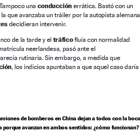
a. Tampoco una
conducción
errática. Bastó con un
 la que avanzaba un tráiler por la autopista alemana
tes
decidieran intervenir.
nco de la tarde y el
tráfico
fluía con normalidad
matrícula neerlandesa, pasó ante el
parecía rutinaria. Sin embargo, a medida que
ción
, los indicios apuntaban a que aquel caso daría
miones de bomberos en China dejan a todos con la boc
a porque avanzan en ambos sentidos: ¿cómo funcionan?