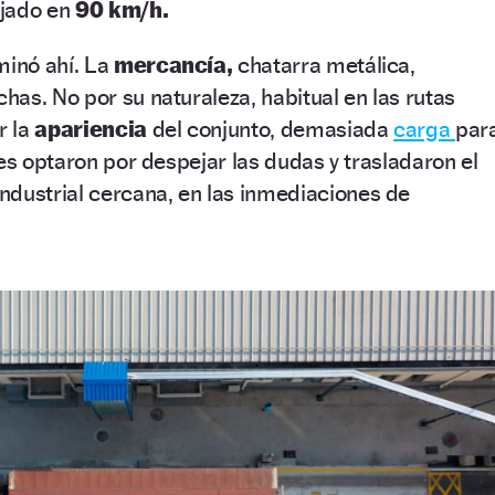
fijado en
90 km/h.
minó ahí. La
mercancía,
chatarra metálica,
as. No por su naturaleza, habitual en las rutas
r la
apariencia
del conjunto, demasiada
carga
par
tes optaron por despejar las dudas y trasladaron el
industrial cercana, en las inmediaciones de