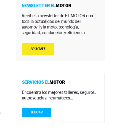
NEWSLETTER EL
MOTOR
Recibe la newsletter de EL MOTOR con
toda la actualidad del mundo del
automóvil y la moto, tecnología,
seguridad, conducción y eficiencia.
APÚNTATE
SERVICIOS EL
MOTOR
Encuentra los mejores talleres, seguros,
autoescuelas, neumáticos…
a
BUSCAR