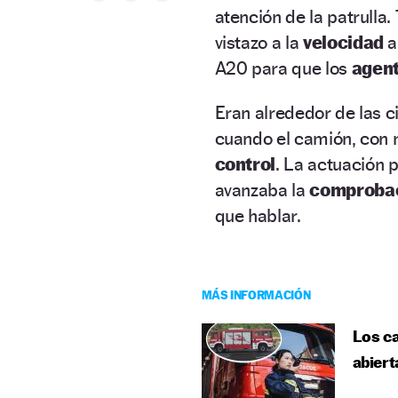
atención de la patrull
vistazo a la
velocidad
a
A20 para que los
agen
Eran alrededor de las ci
cuando el camión, con 
control
. La actuación 
avanzaba la
comproba
que hablar.
MÁS INFORMACIÓN
Los ca
abiert