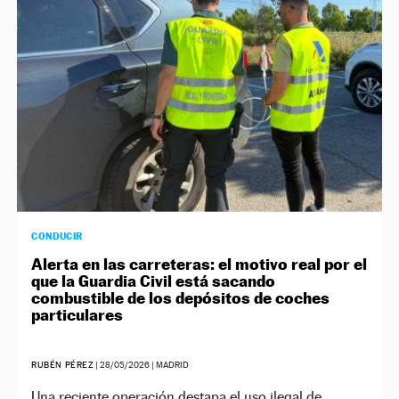
CONDUCIR
Alerta en las carreteras: el motivo real por el
que la Guardia Civil está sacando
combustible de los depósitos de coches
particulares
RUBÉN PÉREZ
|
28/05/2026
| MADRID
Una reciente operación destapa el uso ilegal de