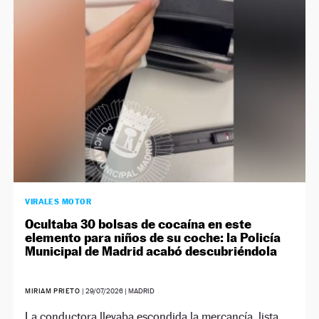
NEWSLETTER
SÍGUENOS
VIRALES MOTOR
Ocultaba 30 bolsas de cocaína en este
elemento para niños de su coche: la Policía
Municipal de Madrid acabó descubriéndola
MIRIAM PRIETO
|
29/07/2026
| MADRID
La conductora llevaba escondida la mercancía, lista