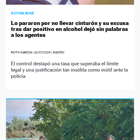
ACTUALIDAD
Lo pararon por no llevar cinturón y su excusa
tras dar positivo en alcohol dejó sin palabras
a los agentes
RUTH GARCÍA
|
18/07/2026
| MADRID
El control destapó una tasa que superaba el límite
legal y una justificación tan insólita como inútil ante la
policía.