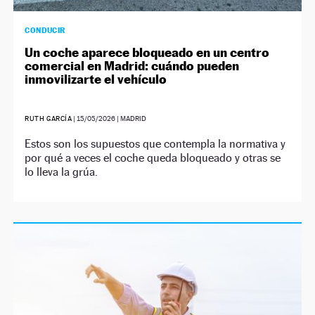
CONDUCIR
Un coche aparece bloqueado en un centro
comercial en Madrid: cuándo pueden
inmovilizarte el vehículo
RUTH GARCÍA
|
15/05/2026
| MADRID
Estos son los supuestos que contempla la normativa y
por qué a veces el coche queda bloqueado y otras se
lo lleva la grúa.