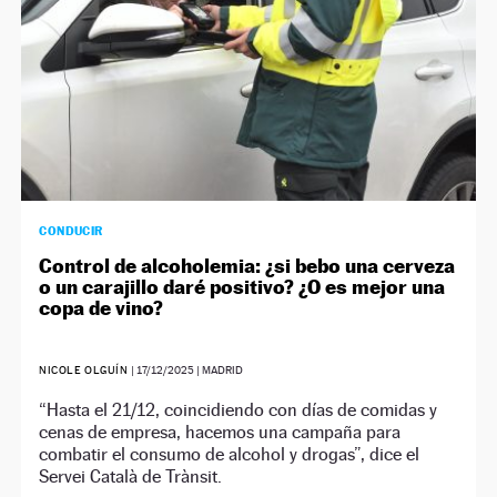
CONDUCIR
Control de alcoholemia: ¿si bebo una cerveza
o un carajillo daré positivo? ¿O es mejor una
copa de vino?
NICOLE OLGUÍN
|
17/12/2025
| MADRID
“Hasta el 21/12, coincidiendo con días de comidas y
cenas de empresa, hacemos una campaña para
combatir el consumo de alcohol y drogas”, dice el
Servei Català de Trànsit.