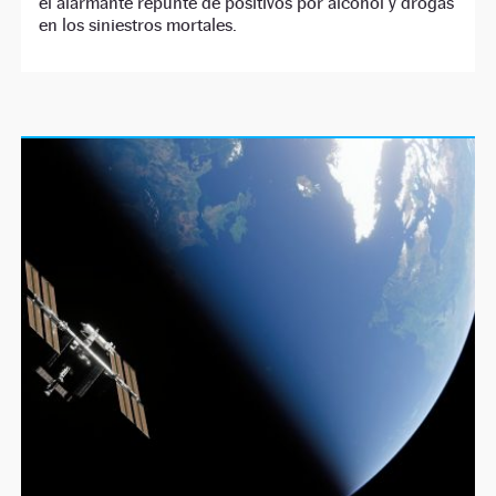
el alarmante repunte de positivos por alcohol y drogas
en los siniestros mortales.