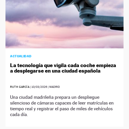
ACTUALIDAD
La tecnología que vigila cada coche empieza
a desplegarse en una ciudad española
RUTH GARCÍA
|
10/03/2026
| MADRID
Una ciudad madrileña prepara un despliegue
silencioso de cámaras capaces de leer matrículas en
tiempo real y registrar el paso de miles de vehículos
cada día.