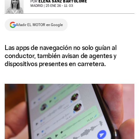
ELENA SANZ BARTOLOMÉ
POR
MADRID |
25 ENE 26 - 11: 03
NEWSLETTER
Añadir EL MOTOR en Google
SÍGUENOS
Las apps de navegación no solo guían al
conductor, también avisan de agentes y
dispositivos presentes en carretera.