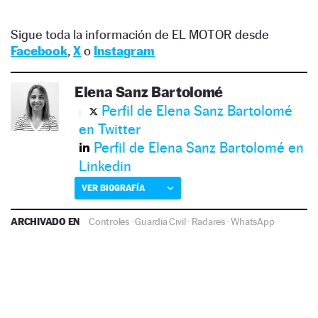
Sigue toda la información de EL MOTOR desde
Facebook
,
X
o
Instagram
Elena Sanz Bartolomé
Perfil de Elena Sanz Bartolomé
en Twitter
Perfil de Elena Sanz Bartolomé en
Linkedin
VER BIOGRAFÍA
ARCHIVADO EN
Controles
·
Guardia Civil
·
Radares
·
WhatsApp