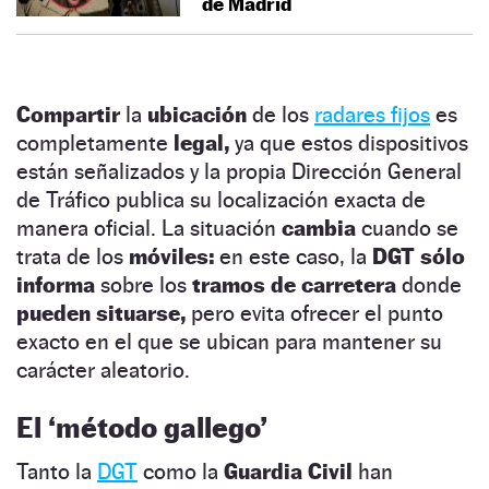
de Madrid
Compartir
la
ubicación
de los
radares fijos
es
completamente
legal,
ya que estos dispositivos
están señalizados y la propia Dirección General
de Tráfico publica su localización exacta de
manera oficial. La situación
cambia
cuando se
trata de los
móviles:
en este caso, la
DGT sólo
informa
sobre los
tramos de carretera
donde
pueden situarse,
pero evita ofrecer el punto
exacto en el que se ubican para mantener su
carácter aleatorio.
El ‘método gallego’
Tanto la
DGT
como la
Guardia Civil
han