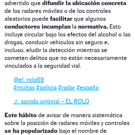
advertido que
difundir la ubicación concreta
de los radares móviles o de los controles
aleatorios puede
facilitar
que algunos
conductores incumplan
la
normativa.
Esto
incluye circular bajo los efectos del alcohol o las
drogas, conducir vehículos sin seguro e,
incluso, eludir la detección mientras se
cometen delitos que no están necesariamente
vinculados a la seguridad vial.
@el_rolo69
#multas
#policia
#radar
#españa
♬ sonido original – EL ROLO
Este hábito
de avisar de manera sistemática
sobre la posición de radares móviles y controles
se ha popularizado
bajo el nombre de