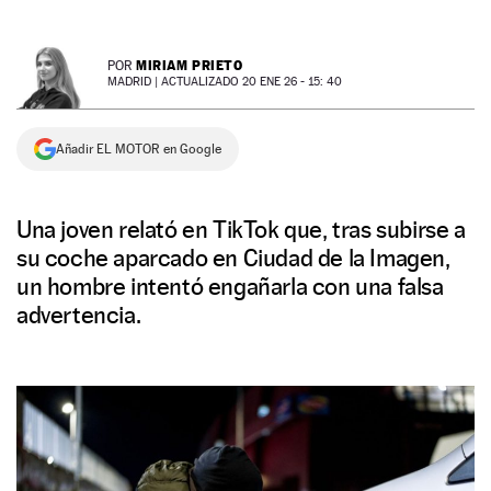
NEWSLETTER
MIRIAM PRIETO
POR
MADRID |
ACTUALIZADO 20 ENE 26 - 15: 40
SÍGUENOS
Añadir EL MOTOR en Google
Una joven relató en TikTok que, tras subirse a
su coche aparcado en Ciudad de la Imagen,
un hombre intentó engañarla con una falsa
advertencia.