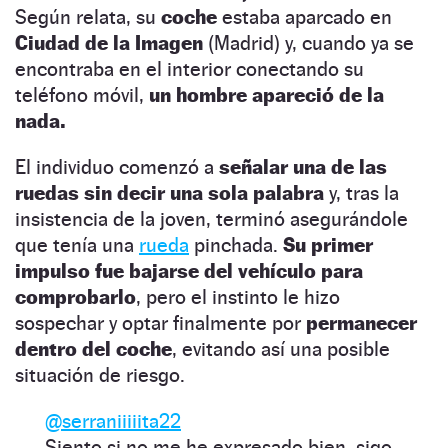
Según relata, su
coche
estaba aparcado en
Ciudad de la Imagen
(Madrid) y, cuando ya se
encontraba en el interior conectando su
teléfono móvil,
un hombre apareció de la
nada.
El individuo comenzó a
señalar una de las
ruedas sin decir una sola palabra
y, tras la
insistencia de la joven, terminó asegurándole
que tenía una
rueda
pinchada.
Su primer
impulso fue bajarse del vehículo para
comprobarlo
, pero el instinto le hizo
sospechar y optar finalmente por
permanecer
dentro del coche
, evitando así una posible
situación de riesgo.
@serraniiiiita22
Siento si no me he expresado bien, sigo