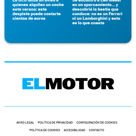
quienes alquilen un coche
en un aparcamiento... y
este verano: este
descubrió la bestia que
despiste puede costarte
conduce: no es un Ferrari
cientos de euros
ni un Lamborghini y esto
es lo que cuesta
AVISO LEGAL
POLÍTICA DE PRIVACIDAD
CONFIGURACIÓN DE COOKIES
POLÍTICA DE COOKIES
ACCESIBILIDAD
CONTACTO