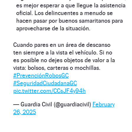
es mejor esperar a que llegue la asistencia
oficial. Los delincuentes a menudo se
hacen pasar por buenos samaritanos para
aprovecharse de la situación.
Cuando pares en un área de descanso
ten siempre a la vista el vehículo. Si no
es posible no dejes objetos de valor a la
vista: bolsos, carteras o mochillas.
#PrevenciónRobosGC
#SeguridadCiudadanaGC
pic.twitter.com/CCsJF4y94h
— Guardia Civil (@guardiacivil)
February
26, 2025