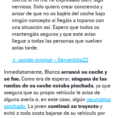
nerviosa. Solo quiero crear conciencia y
avisar de que no os bajéis del coche bajo
ningún concepto si llegáis a toparos con
una situación así. Espero que todos os
mantengáis seguros y que este aviso
llegue a todas las personas que vuelven
solas tarde.
♬ sonido original – Serraniiiita22
Inmediatamente, Blanca
arrancó su coche y
se fue.
Como era de esperar,
ninguna de las
ruedas de su coche estaba pinchada
, ya que
asegura que su propio vehículo le avisa de
alguna avería o, en este caso, algún
neumático
pinchado.
La joven
continuó su trayecto
y
evitó a toda costa bajarse de su vehículo por