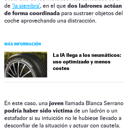
de
‘la s
i
embra’
, en el que
dos ladrones actúan
de forma coordinada
para sustraer objetos del
coche aprovechando una distracción.
MÁS INFORMACIÓN
La IA llega a los neumáticos:
uso optimizado y menos
costes
En este caso, una
joven
llamada Blanca Serrano
podría haber sido víctima
de un ladrón o un
estafador si su intuición no le hubiese llevado a
desconfiar de la situación y actuar con cautela.