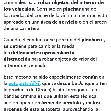
criminales para
robar objetos del interior de
los vehículos
. Consiste en
pinchar
una de
las ruedas del coche de la víctima mientras está
aparcado en una
área de servicio
o en el arcén
de una carretera.
Cuando el conductor se percata del
pinchazo
y
se detiene para cambiar la rueda,
los
delincuentes aprovechan la
distracción
para robar objetos de valor del
interior del vehículo.
Este método ha sido especialmente
común
en
la
autopista AP-7
, que va desde La Jonquera (en
la provincia de Girona) hasta Tarragona. Las
bandas criminales que utilizan esta técnica
suelen operar en
áreas de servicio y en los
arcenes
de esta autopista, aprovechando la