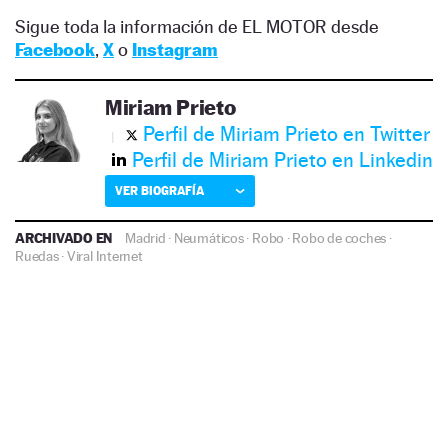
Sigue toda la información de EL MOTOR desde
Facebook
,
X
o
Instagram
Miriam Prieto
Perfil de Miriam Prieto en Twitter
Perfil de Miriam Prieto en Linkedin
VER BIOGRAFÍA
ARCHIVADO EN
Madrid
·
Neumáticos
·
Robo
·
Robo de coches
·
Ruedas
·
Viral Internet