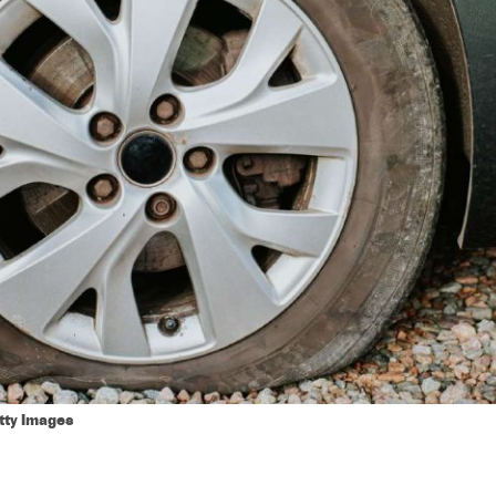
tty Images