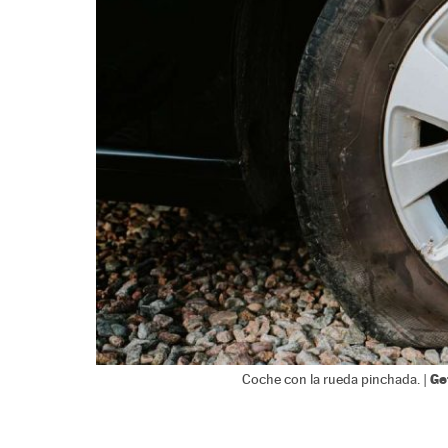
Ge
Coche con la rueda pinchada. |