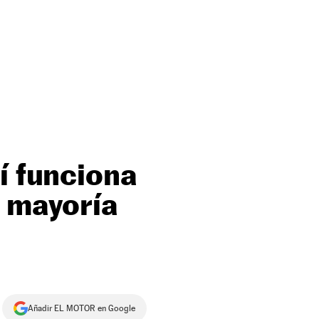
í funciona
a mayoría
Añadir EL MOTOR en Google