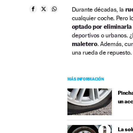
Durante décadas, la
ru
cualquier coche. Pero 
optado por eliminarla
deportivos o urbanos. 
maletero
. Además, cum
una rueda de repuesto.
MÁS INFORMACIÓN
Pincha
un acc
La sol