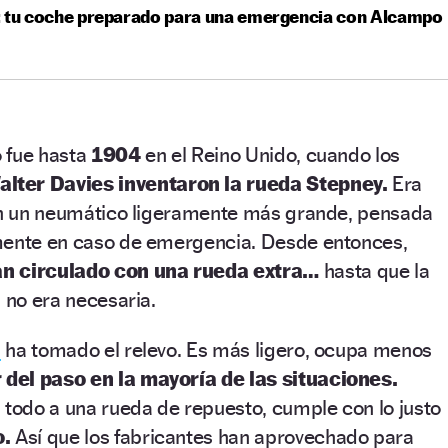
: tu coche preparado para una emergencia con Alcampo
o fue hasta
1904
en el Reino Unido, cuando los
lter Davies inventaron la rueda Stepney.
Era
con un neumático ligeramente más grande, pensada
mente en caso de emergencia. Desde entonces,
an circulado con una rueda extra…
hasta que la
a no era necesaria.
s
ha tomado el relevo. Es más ligero, ocupa menos
r del paso en la mayoría de las situaciones.
 todo a una rueda de repuesto, cumple con lo justo
o.
Así que los fabricantes han aprovechado para