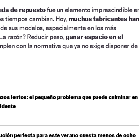
eda de repuesto
fue un elemento imprescindible e
los tiempos cambian. Hoy,
muchos fabricantes ha
de sus modelos, especialmente en los más
¿La razón? Reducir peso,
ganar espacio en el
plen con la normativa que ya no exige disponer de
zos lentos: el pequeño problema que puede culminar en
idente
ución perfecta para este verano cuesta menos de ocho