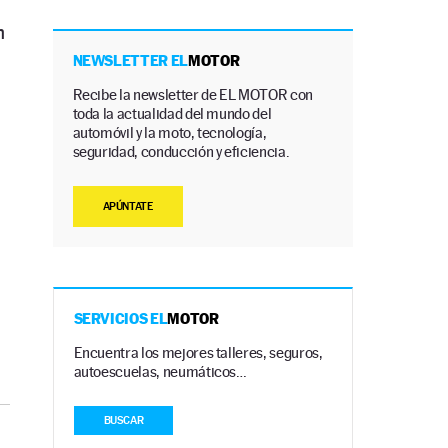
n
n
NEWSLETTER EL
MOTOR
Recibe la newsletter de EL MOTOR con
toda la actualidad del mundo del
automóvil y la moto, tecnología,
seguridad, conducción y eficiencia.
APÚNTATE
SERVICIOS EL
MOTOR
Encuentra los mejores talleres, seguros,
autoescuelas, neumáticos…
BUSCAR