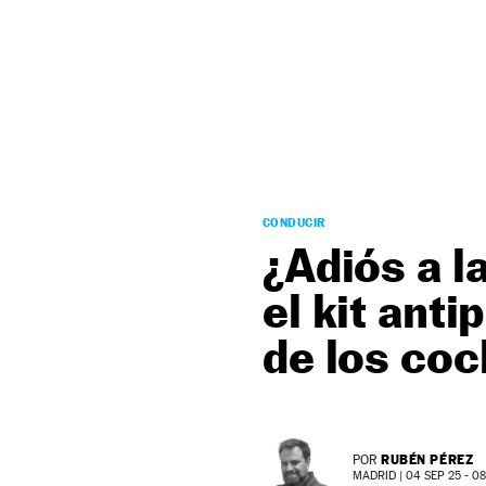
NEWSLETTER
SÍGUENOS
CONDUCIR
¿Adiós a l
el kit anti
de los co
RUBÉN PÉREZ
POR
MADRID |
04 SEP 25 - 08