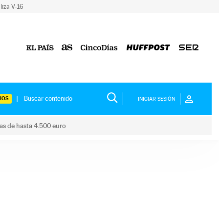
liza V-16
IOS
INICIAR SESIÓN
das de hasta 4.500 euro
s ayudas de hasta 4.500 euro