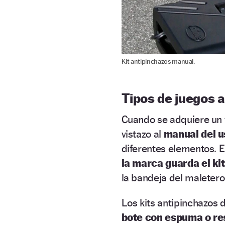
Kit antipinchazos manual.
Tipos de juegos 
Cuando se adquiere un 
vistazo al
manual del u
diferentes elementos. 
la marca guarda el ki
la bandeja del maletero
Los kits antipinchazos 
bote con espuma o re