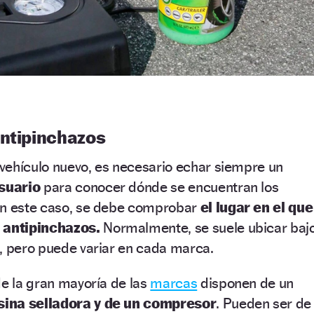
antipinchazos
vehículo nuevo, es necesario echar siempre un
suario
para conocer dónde se encuentran los
En este caso, se debe comprobar
el lugar en el que
t antipinchazos.
Normalmente, se suele ubicar baj
, pero puede variar en cada marca.
de la gran mayoría de las
marcas
disponen de un
sina selladora y de un compresor
. Pueden ser de