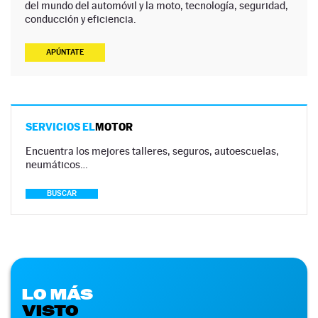
del mundo del automóvil y la moto, tecnología, seguridad,
conducción y eficiencia.
APÚNTATE
SERVICIOS EL
MOTOR
Encuentra los mejores talleres, seguros, autoescuelas,
neumáticos…
BUSCAR
LO MÁS
VISTO