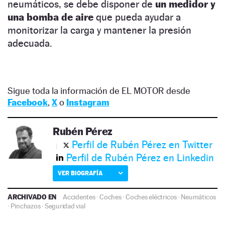
neumáticos, se debe disponer de
un medidor y
una bomba de aire
que pueda ayudar a
monitorizar la carga y mantener la presión
adecuada.
Sigue toda la información de EL MOTOR desde
Facebook
,
X
o
Instagram
Rubén Pérez
Perfil de Rubén Pérez en Twitter
Perfil de Rubén Pérez en Linkedin
VER BIOGRAFÍA
ARCHIVADO EN
Accidentes
·
Coches
·
Coches eléctricos
·
Neumáticos
·
Pinchazos
·
Seguridad vial