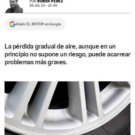
RUBÉN PÉREZ
POR
06 JUL 24 - 13: 06
NEWSLETTER
Añadir EL MOTOR en Google
SÍGUENOS
La pérdida gradual de aire, aunque en un
principio no supone un riesgo, puede acarrear
problemas más graves.