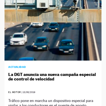
NEWSLETTER
SÍGUENOS
ACTUALIDAD
La DGT anuncia una nueva campaña especial
de control de velocidad
EL MOTOR
|
13/08/2019
Tráfico pone en marcha un dispositivo especial para
vigilar a los conductores en el puente de agosto,