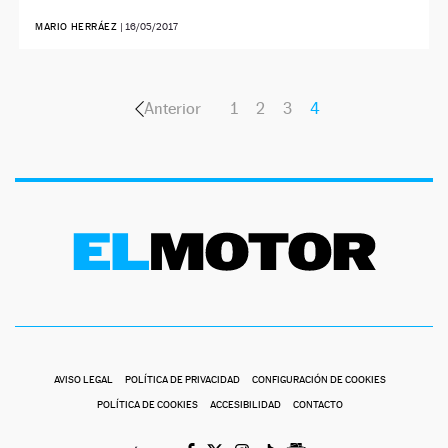
MARIO HERRÁEZ
|
16/05/2017
Anterior
1
2
3
4
AVISO LEGAL
POLÍTICA DE PRIVACIDAD
CONFIGURACIÓN DE COOKIES
POLÍTICA DE COOKIES
ACCESIBILIDAD
CONTACTO