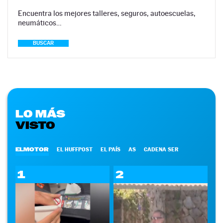
Encuentra los mejores talleres, seguros, autoescuelas,
neumáticos…
BUSCAR
LO MÁS
VISTO
ELMOTOR
EL HUFFPOST
EL PAÍS
AS
CADENA SER
1
2