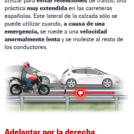
utilizar para
evitar retenciones
de tráfico, una
práctica
muy extendida
en las carreteras
españolas. Este lateral de la calzada sólo se
puede utilizar cuando,
a causa de una
emergencia,
se ruede a una
velocidad
anormalmente lenta
y se moleste al resto de
los conductores.
Adelantar por la derecha