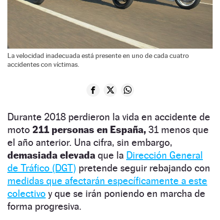
La velocidad inadecuada está presente en uno de cada cuatro
accidentes con víctimas.
Durante 2018 perdieron la vida en accidente de
moto
211 personas en España,
31 menos que
el año anterior. Una cifra, sin embargo,
demasiada elevada
que la
Dirección General
de Tráfico (DGT)
pretende seguir rebajando con
medidas que afectarán específicamente a este
colectivo
y que se irán poniendo en marcha de
forma progresiva.