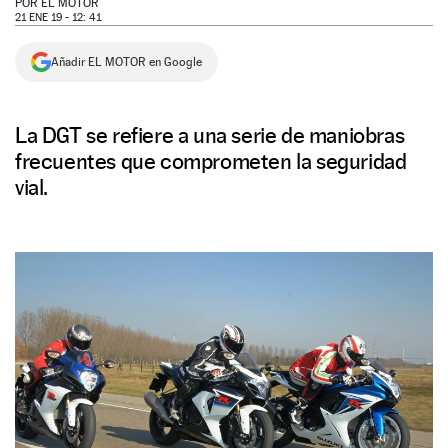
POR
EL MOTOR
21 ENE 19 - 12: 41
NEWSLETTER
Añadir EL MOTOR en Google
SÍGUENOS
La DGT se refiere a una serie de maniobras
frecuentes que comprometen la seguridad
vial.