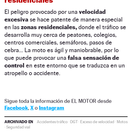
El peligro provocado por una
velocidad
excesiva
se hace patente de manera especial
en las
zonas residenciales,
donde el tráfico se
desarrolla muy cerca de peatones, colegios,
centros comerciales, semáforos, pasos de
cebra… La moto es ágil y maniobrable, por lo
que puede provocar una
falsa sensación de
control
en este entorno que se traduzca en un
atropello o accidente.
Sigue toda la información de EL MOTOR desde
Facebook
,
X
o
Instagram
ARCHIVADO EN
Accidentes tráfico
·
DGT
·
Exceso de velocidad
·
Motos
·
Seguridad vial