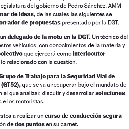
 legislatura del gobierno de Pedro Sánchez. AMM
nar de ideas,
de las cuales las siguientes se
orrador de propuestas
presentado por la DGT.
 un
delegado de la moto en la DGT.
Un técnico del
stos vehículos, con conocimientos de la materia y
colectivo
que ejercerá como
interlocutor
lo relacionado con la cuestión.
Grupo de Trabajo para la Seguridad Vial de
 (GT52),
que se va a recuperar bajo el mandato de
 el que analizar, discutir y desarrollar
soluciones
de los motoristas.
stos a realizar un
curso de conducción segura
ión de
dos puntos
en su carnet.