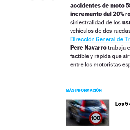
accidentes de moto 5
incremento del 20%
re
siniestralidad de los
usu
vehículos de dos ruedas
Dirección General de Tr
Pere Navarro
trabaja 
factible y rápida que si
entre los motoristas es
MÁS INFORMACIÓN
Los 5