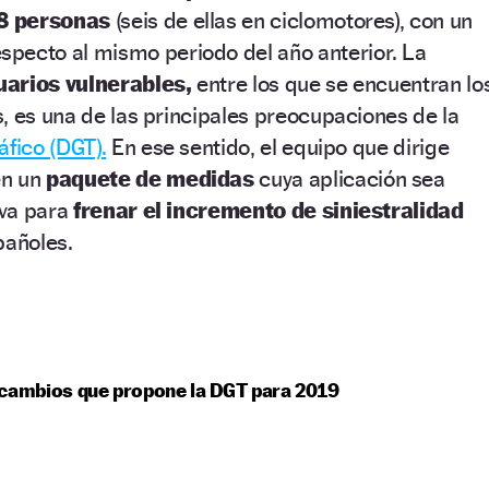
8 personas
(seis de ellas en ciclomotores), con un
specto al mismo periodo del año anterior. La
arios vulnerables,
entre los que se encuentran lo
, es una de las principales preocupaciones de la
áfico (DGT).
En ese sentido, el equipo que dirige
en un
paquete de medidas
cuya aplicación sea
rva para
frenar el incremento de siniestralidad
pañoles.
 cambios que propone la DGT para 2019