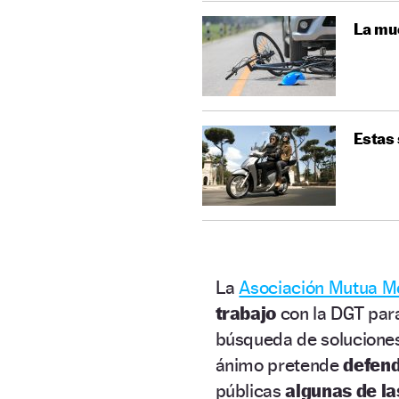
La mue
Estas
La
Asociación Mutua M
trabajo
con la DGT par
búsqueda de soluciones 
ánimo pretende
defend
públicas
algunas de l