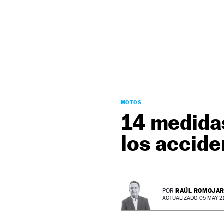
NEWSLETTER
SÍGUENOS
MOTOS
14 medidas
los accide
RAÚL ROMOJA
POR
ACTUALIZADO 05 MAY 21 