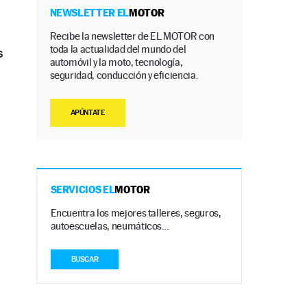
NEWSLETTER EL
MOTOR
Recibe la newsletter de EL MOTOR con
toda la actualidad del mundo del
s
automóvil y la moto, tecnología,
seguridad, conducción y eficiencia.
APÚNTATE
SERVICIOS EL
MOTOR
Encuentra los mejores talleres, seguros,
autoescuelas, neumáticos…
BUSCAR