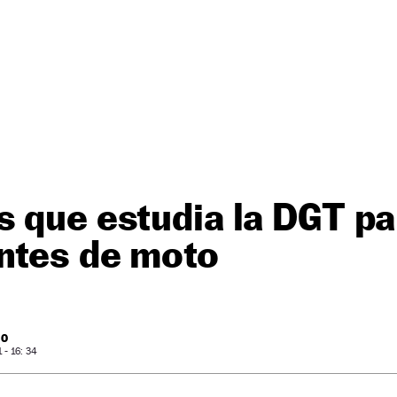
 que estudia la DGT pa
ntes de moto
RO
- 16: 34