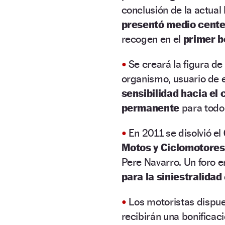
conclusión de la actual
presentó medio cente
recogen en el
primer b
•
Se creará la figura de
organismo, usuario de e
sensibilidad hacia el 
permanente
para todo 
•
En 2011 se disolvió el
Motos y Ciclomotores
Pere Navarro. Un foro en
para la siniestralidad
•
Los motoristas dispue
recibirán una bonificac