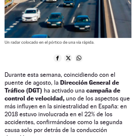
Un radar colocado en el pórtico de una vía rápida.
Durante esta semana, coincidiendo con el
puente de agosto, la
Dirección General de
Tráfico (DGT)
ha activado una
campaña de
control de velocidad,
uno de los aspectos que
más influyen en la siniestralidad en España: en
2018 estuvo involucrada en el 22% de los
accidentes, confirmándose como la segunda
causa solo por detrás de la conducción