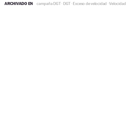
ARCHIVADO EN
campaña DGT
·
DGT
·
Exceso de velocidad
·
Velocidad