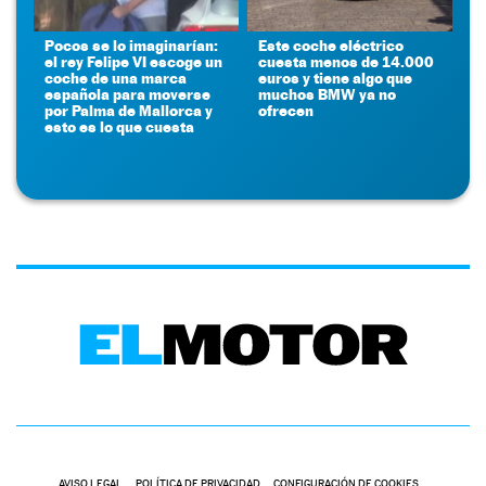
Pocos se lo imaginarían:
Este coche eléctrico
el rey Felipe VI escoge un
cuesta menos de 14.000
coche de una marca
euros y tiene algo que
española para moverse
muchos BMW ya no
por Palma de Mallorca y
ofrecen
esto es lo que cuesta
AVISO LEGAL
POLÍTICA DE PRIVACIDAD
CONFIGURACIÓN DE COOKIES